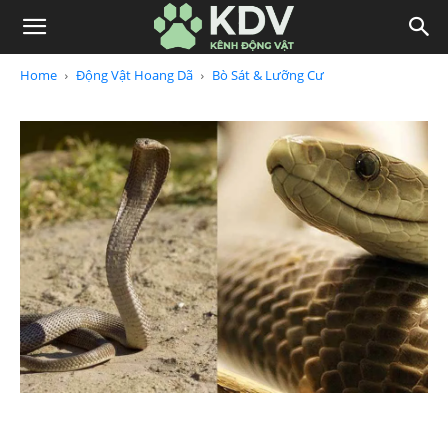
Home
Động Vật Hoang Dã
Bò Sát & Lưỡng Cư