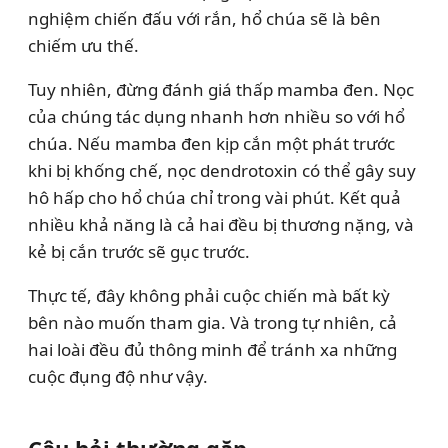
nghiệm chiến đấu với rắn, hổ chúa sẽ là bên
chiếm ưu thế.
Tuy nhiên, đừng đánh giá thấp mamba đen. Nọc
của chúng tác dụng nhanh hơn nhiều so với hổ
chúa. Nếu mamba đen kịp cắn một phát trước
khi bị khống chế, nọc dendrotoxin có thể gây suy
hô hấp cho hổ chúa chỉ trong vài phút. Kết quả
nhiều khả năng là cả hai đều bị thương nặng, và
kẻ bị cắn trước sẽ gục trước.
Thực tế, đây không phải cuộc chiến mà bất kỳ
bên nào muốn tham gia. Và trong tự nhiên, cả
hai loài đều đủ thông minh để tránh xa những
cuộc đụng độ như vậy.