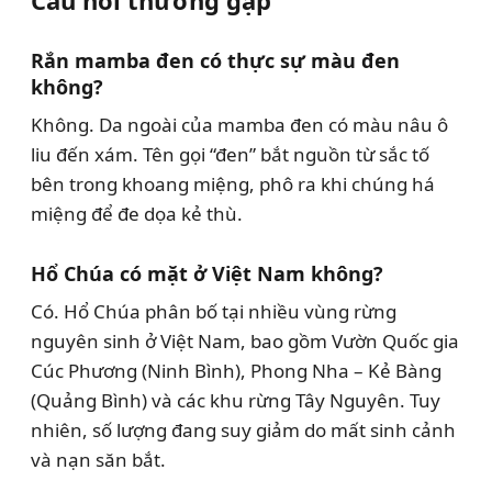
Câu hỏi thường gặp
Rắn mamba đen có thực sự màu đen
không?
Không. Da ngoài của mamba đen có màu nâu ô
liu đến xám. Tên gọi “đen” bắt nguồn từ sắc tố
bên trong khoang miệng, phô ra khi chúng há
miệng để đe dọa kẻ thù.
Hổ Chúa có mặt ở Việt Nam không?
Có. Hổ Chúa phân bố tại nhiều vùng rừng
nguyên sinh ở Việt Nam, bao gồm Vườn Quốc gia
Cúc Phương (Ninh Bình), Phong Nha – Kẻ Bàng
(Quảng Bình) và các khu rừng Tây Nguyên. Tuy
nhiên, số lượng đang suy giảm do mất sinh cảnh
và nạn săn bắt.