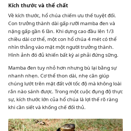
Kích thước và thể chất
Về kích thước, hổ chúa chiếm ưu thế tuyệt đối.
Con trưởng thành dài gấp rưỡi mamba đen và
nặng gấp gần 6 lần. Khi dựng cao đầu lên 1/3
chiều dài cơ thể, một con hổ chúa 4 mét có thể
nhìn thẳng vào mặt một người trưởng thành.
Hình ảnh đó đủ khiến bất kỳ ai phải đứng sững.
Mamba đen tuy nhỏ hơn nhưng bù lại bằng sự
nhanh nhẹn. Cơ thể thon dài, nhẹ cân giúp
chúng lướt trên mặt đất với tốc độ mà không loài
rắn nào sánh được. Trong một cuộc đụng độ thực
sự, kích thước lớn của hổ chúa là lợi thế rõ ràng
khi cần siết và khống chế đối thủ.