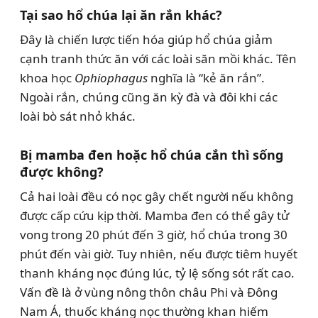
Tại sao hổ chúa lại ăn rắn khác?
Đây là chiến lược tiến hóa giúp hổ chúa giảm
cạnh tranh thức ăn với các loài săn mồi khác. Tên
khoa học
Ophiophagus
nghĩa là “kẻ ăn rắn”.
Ngoài rắn, chúng cũng ăn kỳ đà và đôi khi các
loài bò sát nhỏ khác.
Bị mamba đen hoặc hổ chúa cắn thì sống
được không?
Cả hai loài đều có nọc gây chết người nếu không
được cấp cứu kịp thời. Mamba đen có thể gây tử
vong trong 20 phút đến 3 giờ, hổ chúa trong 30
phút đến vài giờ. Tuy nhiên, nếu được tiêm huyết
thanh kháng nọc đúng lúc, tỷ lệ sống sót rất cao.
Vấn đề là ở vùng nông thôn châu Phi và Đông
Nam Á, thuốc kháng nọc thường khan hiếm