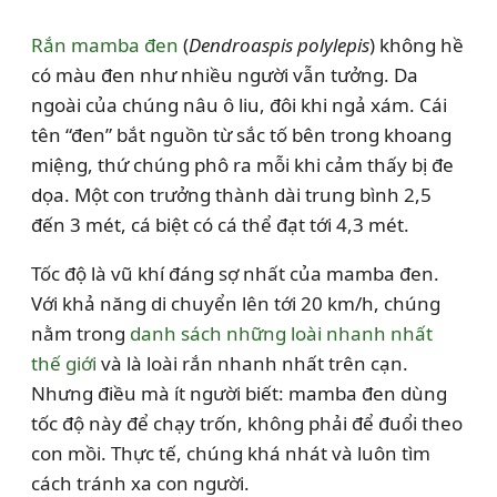
Rắn mamba đen
(
Dendroaspis polylepis
) không hề
có màu đen như nhiều người vẫn tưởng. Da
ngoài của chúng nâu ô liu, đôi khi ngả xám. Cái
tên “đen” bắt nguồn từ sắc tố bên trong khoang
miệng, thứ chúng phô ra mỗi khi cảm thấy bị đe
dọa. Một con trưởng thành dài trung bình 2,5
đến 3 mét, cá biệt có cá thể đạt tới 4,3 mét.
Tốc độ là vũ khí đáng sợ nhất của mamba đen.
Với khả năng di chuyển lên tới 20 km/h, chúng
nằm trong
danh sách những loài nhanh nhất
thế giới
và là loài rắn nhanh nhất trên cạn.
Nhưng điều mà ít người biết: mamba đen dùng
tốc độ này để chạy trốn, không phải để đuổi theo
con mồi. Thực tế, chúng khá nhát và luôn tìm
cách tránh xa con người.