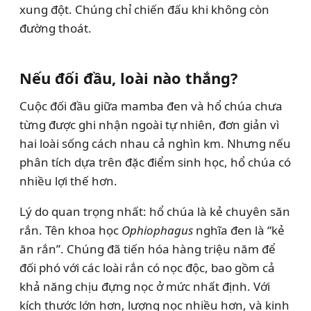
xung đột. Chúng chỉ chiến đấu khi không còn
đường thoát.
Nếu đối đầu, loài nào thắng?
Cuộc đối đầu giữa mamba đen và hổ chúa chưa
từng được ghi nhận ngoài tự nhiên, đơn giản vì
hai loài sống cách nhau cả nghìn km. Nhưng nếu
phân tích dựa trên đặc điểm sinh học, hổ chúa có
nhiều lợi thế hơn.
Lý do quan trọng nhất: hổ chúa là kẻ chuyên săn
rắn. Tên khoa học
Ophiophagus
nghĩa đen là “kẻ
ăn rắn”. Chúng đã tiến hóa hàng triệu năm để
đối phó với các loài rắn có nọc độc, bao gồm cả
khả năng chịu đựng nọc ở mức nhất định. Với
kích thước lớn hơn, lượng nọc nhiều hơn, và kinh