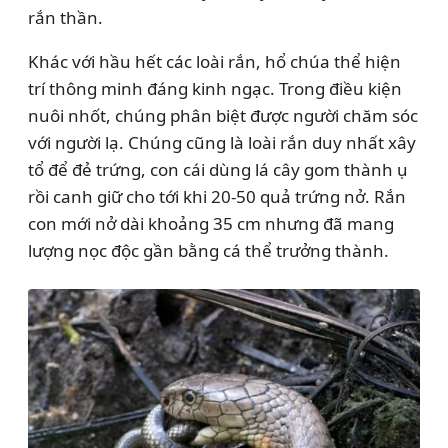
rắn thần.
Khác với hầu hết các loài rắn, hổ chúa thể hiện
trí thông minh đáng kinh ngạc. Trong điều kiện
nuôi nhốt, chúng phân biệt được người chăm sóc
với người lạ. Chúng cũng là loài rắn duy nhất xây
tổ để đẻ trứng, con cái dùng lá cây gom thành ụ
rồi canh giữ cho tới khi 20-50 quả trứng nở. Rắn
con mới nở dài khoảng 35 cm nhưng đã mang
lượng nọc độc gần bằng cá thể trưởng thành.