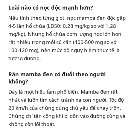
Loài nào có nọc độc mạnh hơn?
Nếu tính theo từng giọt, nọc mamba đen độc gấp
4-5 lần hổ chúa (LD50: 0,28 mg/kg so với 1,28
mg/kg). Nhưng hổ chúa bơm lượng nọc lớn hơn
rất nhiều trong mỗi cú cắn (400-500 mg so với
100-120 mg), nên mức độ nguy hiểm thực tế là
tương đương.
Rắn mamba đen có đuổi theo người
không?
Đây là một hiểu lầm phổ biến. Mamba đen rất
nhát và luôn tìm cách tránh xa con người. Tốc độ
20 km/h của chúng dùng chủ yếu để chạy trốn.
Chúng chỉ tấn công khi bị dồn vào đường cùng và
không còn lối thoát.