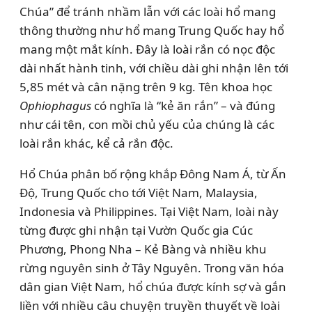
Chúa” để tránh nhầm lẫn với các loài hổ mang
thông thường như hổ mang Trung Quốc hay hổ
mang một mắt kính. Đây là loài rắn có nọc độc
dài nhất hành tinh, với chiều dài ghi nhận lên tới
5,85 mét và cân nặng trên 9 kg. Tên khoa học
Ophiophagus
có nghĩa là “kẻ ăn rắn” – và đúng
như cái tên, con mồi chủ yếu của chúng là các
loài rắn khác, kể cả rắn độc.
Hổ Chúa phân bố rộng khắp Đông Nam Á, từ Ấn
Độ, Trung Quốc cho tới Việt Nam, Malaysia,
Indonesia và Philippines. Tại Việt Nam, loài này
từng được ghi nhận tại Vườn Quốc gia Cúc
Phương, Phong Nha – Kẻ Bàng và nhiều khu
rừng nguyên sinh ở Tây Nguyên. Trong văn hóa
dân gian Việt Nam, hổ chúa được kính sợ và gắn
liền với nhiều câu chuyện truyền thuyết về loài