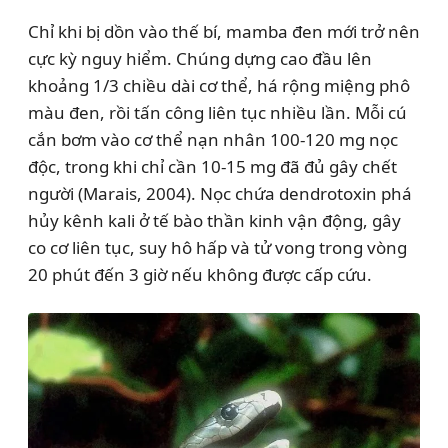
Chỉ khi bị dồn vào thế bí, mamba đen mới trở nên
cực kỳ nguy hiểm. Chúng dựng cao đầu lên
khoảng 1/3 chiều dài cơ thể, há rộng miệng phô
màu đen, rồi tấn công liên tục nhiều lần. Mỗi cú
cắn bơm vào cơ thể nạn nhân 100-120 mg nọc
độc, trong khi chỉ cần 10-15 mg đã đủ gây chết
người (Marais, 2004). Nọc chứa dendrotoxin phá
hủy kênh kali ở tế bào thần kinh vận động, gây
co cơ liên tục, suy hô hấp và tử vong trong vòng
20 phút đến 3 giờ nếu không được cấp cứu.