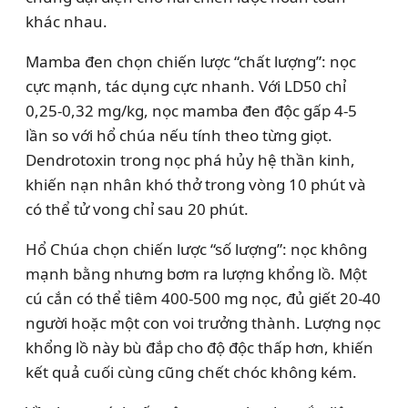
khác nhau.
Mamba đen chọn chiến lược “chất lượng”: nọc
cực mạnh, tác dụng cực nhanh. Với LD50 chỉ
0,25-0,32 mg/kg, nọc mamba đen độc gấp 4-5
lần so với hổ chúa nếu tính theo từng giọt.
Dendrotoxin trong nọc phá hủy hệ thần kinh,
khiến nạn nhân khó thở trong vòng 10 phút và
có thể tử vong chỉ sau 20 phút.
Hổ Chúa chọn chiến lược “số lượng”: nọc không
mạnh bằng nhưng bơm ra lượng khổng lồ. Một
cú cắn có thể tiêm 400-500 mg nọc, đủ giết 20-40
người hoặc một con voi trưởng thành. Lượng nọc
khổng lồ này bù đắp cho độ độc thấp hơn, khiến
kết quả cuối cùng cũng chết chóc không kém.