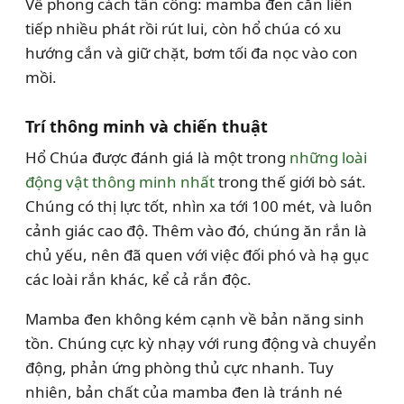
Về phong cách tấn công: mamba đen cắn liên
tiếp nhiều phát rồi rút lui, còn hổ chúa có xu
hướng cắn và giữ chặt, bơm tối đa nọc vào con
mồi.
Trí thông minh và chiến thuật
Hổ Chúa được đánh giá là một trong
những loài
động vật thông minh nhất
trong thế giới bò sát.
Chúng có thị lực tốt, nhìn xa tới 100 mét, và luôn
cảnh giác cao độ. Thêm vào đó, chúng ăn rắn là
chủ yếu, nên đã quen với việc đối phó và hạ gục
các loài rắn khác, kể cả rắn độc.
Mamba đen không kém cạnh về bản năng sinh
tồn. Chúng cực kỳ nhạy với rung động và chuyển
động, phản ứng phòng thủ cực nhanh. Tuy
nhiên, bản chất của mamba đen là tránh né