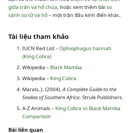
giữa trăn và hổ chúa
, hoặc xem thêm bài
so
sánh sư tử và hổ
– một trận đấu kinh điển khác.
Tài liệu tham khảo
IUCN Red List –
Ophiophagus hannah
(King Cobra)
Wikipedia –
Black Mamba
Wikipedia –
King Cobra
Marais, J. (2004).
A Complete Guide to the
Snakes of Southern Africa
. Struik Publishers.
A-Z Animals –
King Cobra vs Black Mamba
Comparison
Bài liên quan