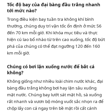
Tốc độ bay của đại bàng đầu trắng nhanh
tới mức nào?
Trong điều kiện bay tuần tra không khí bình
thường, chúng duy trì vận tốc ổn định ở mức 56
đến 70 km mỗi giờ. Khi khóa mục tiêu và thực
hiện cú lao bổ nhào từ trên cao xuống, tốc độ bứt
phá của chúng có thể đạt ngưỡng 120 đến 160
km mỗi giờ.
Chúng có bơi lặn xuống nước để bắt cá
không?
Không giống như nhiều loài chim nước khác, đại
bàng đầu trắng không bơi hay lặn sâu xuống
mặt nước. Chúng bay lướt sát mặt hồ, sà xuống
rất nhanh và vươn bộ móng vuốt sắc nhọn ra để
chộp lấy con cá ngay trên bề mặt rồi cất cánh