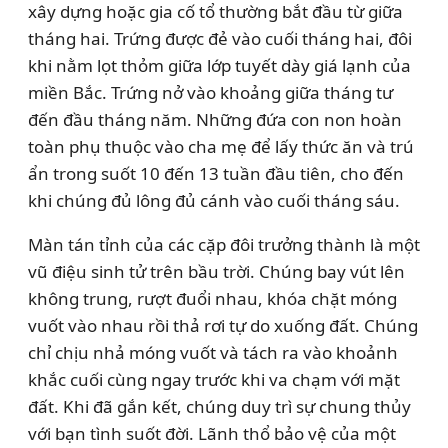
xây dựng hoặc gia cố tổ thường bắt đầu từ giữa
tháng hai. Trứng được đẻ vào cuối tháng hai, đôi
khi nằm lọt thỏm giữa lớp tuyết dày giá lạnh của
miền Bắc. Trứng nở vào khoảng giữa tháng tư
đến đầu tháng năm. Những đứa con non hoàn
toàn phụ thuộc vào cha mẹ để lấy thức ăn và trú
ẩn trong suốt 10 đến 13 tuần đầu tiên, cho đến
khi chúng đủ lông đủ cánh vào cuối tháng sáu.
Màn tán tỉnh của các cặp đôi trưởng thành là một
vũ điệu sinh tử trên bầu trời. Chúng bay vút lên
không trung, rượt đuổi nhau, khóa chặt móng
vuốt vào nhau rồi thả rơi tự do xuống đất. Chúng
chỉ chịu nhả móng vuốt và tách ra vào khoảnh
khắc cuối cùng ngay trước khi va chạm với mặt
đất. Khi đã gắn kết, chúng duy trì sự chung thủy
với bạn tình suốt đời. Lãnh thổ bảo vệ của một