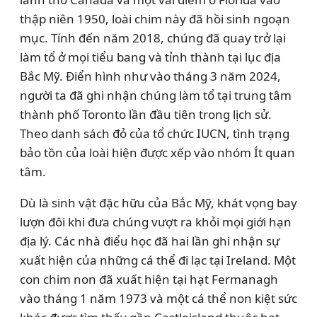
thập niên 1950, loài chim này đã hồi sinh ngoạn
mục. Tính đến năm 2018, chúng đã quay trở lại
làm tổ ở mọi tiểu bang và tỉnh thành tại lục địa
Bắc Mỹ. Điển hình như vào tháng 3 năm 2024,
người ta đã ghi nhận chúng làm tổ tại trung tâm
thành phố Toronto lần đầu tiên trong lịch sử.
Theo danh sách đỏ của tổ chức IUCN, tình trạng
bảo tồn của loài hiện được xếp vào nhóm Ít quan
tâm.
Dù là sinh vật đặc hữu của Bắc Mỹ, khát vọng bay
lượn đôi khi đưa chúng vượt ra khỏi mọi giới hạn
địa lý. Các nhà điểu học đã hai lần ghi nhận sự
xuất hiện của những cá thể đi lạc tại Ireland. Một
con chim non đã xuất hiện tại hạt Fermanagh
vào tháng 1 năm 1973 và một cá thể non kiệt sức