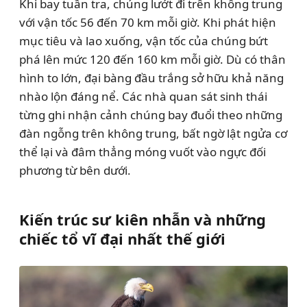
Khi bay tuần tra, chúng lướt đi trên không trung
với vận tốc 56 đến 70 km mỗi giờ. Khi phát hiện
mục tiêu và lao xuống, vận tốc của chúng bứt
phá lên mức 120 đến 160 km mỗi giờ. Dù có thân
hình to lớn, đại bàng đầu trắng sở hữu khả năng
nhào lộn đáng nể. Các nhà quan sát sinh thái
từng ghi nhận cảnh chúng bay đuổi theo những
đàn ngỗng trên không trung, bất ngờ lật ngửa cơ
thể lại và đâm thẳng móng vuốt vào ngực đối
phương từ bên dưới.
Kiến trúc sư kiên nhẫn và những
chiếc tổ vĩ đại nhất thế giới