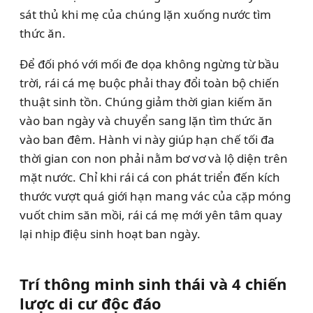
sát thủ khi mẹ của chúng lặn xuống nước tìm
thức ăn.
Để đối phó với mối đe dọa không ngừng từ bầu
trời, rái cá mẹ buộc phải thay đổi toàn bộ chiến
thuật sinh tồn. Chúng giảm thời gian kiếm ăn
vào ban ngày và chuyển sang lặn tìm thức ăn
vào ban đêm. Hành vi này giúp hạn chế tối đa
thời gian con non phải nằm bơ vơ và lộ diện trên
mặt nước. Chỉ khi rái cá con phát triển đến kích
thước vượt quá giới hạn mang vác của cặp móng
vuốt chim săn mồi, rái cá mẹ mới yên tâm quay
lại nhịp điệu sinh hoạt ban ngày.
Trí thông minh sinh thái và 4 chiến
lược di cư độc đáo