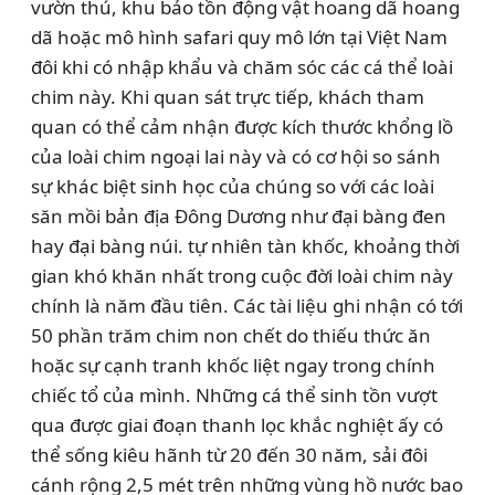
vườn thú, khu bảo tồn động vật hoang dã hoang
dã hoặc mô hình safari quy mô lớn tại Việt Nam
đôi khi có nhập khẩu và chăm sóc các cá thể loài
chim này. Khi quan sát trực tiếp, khách tham
quan có thể cảm nhận được kích thước khổng lồ
của loài chim ngoại lai này và có cơ hội so sánh
sự khác biệt sinh học của chúng so với các loài
săn mồi bản địa Đông Dương như đại bàng đen
hay đại bàng núi. tự nhiên tàn khốc, khoảng thời
gian khó khăn nhất trong cuộc đời loài chim này
chính là năm đầu tiên. Các tài liệu ghi nhận có tới
50 phần trăm chim non chết do thiếu thức ăn
hoặc sự cạnh tranh khốc liệt ngay trong chính
chiếc tổ của mình. Những cá thể sinh tồn vượt
qua được giai đoạn thanh lọc khắc nghiệt ấy có
thể sống kiêu hãnh từ 20 đến 30 năm, sải đôi
cánh rộng 2,5 mét trên những vùng hồ nước bao