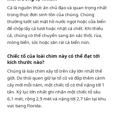
Cá là nguồn thức ăn chủ đạo và quan trọng nhất
trong thực đơn sinh tồn của chúng. Chúng
thường lướt sát mặt hồ nước ngọt hoặc cửa biển
để chộp lấy cá tươi hoặc nhặt cá chết. Khi thiếu
cá, chúng có thể chuyển sang ăn xác thối, rùa,
mòng biển, sóc hoặc săn rái cá biển non.
Chiếc tổ của loài chim này có thể đạt tới
kích thước nào?
Chúng là loài chim xây tổ trên cây lớn nhất thế
giới. Do thói quen giữ lại tổ cũ và đắp thêm cành
cây mới mỗi năm, một chiếc tổ có thể nặng tới 1
tấn. Kỷ lục lớn nhất ghi nhận một chiếc tổ sâu
6,1 mét, rộng 2,9 mét và nặng tới 2,7 tấn tại khu
vực bang Florida.