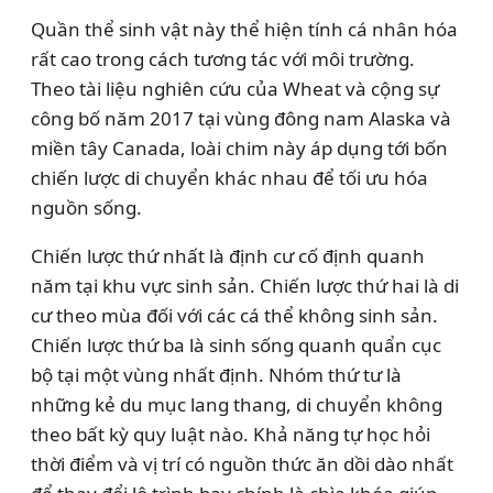
Quần thể sinh vật này thể hiện tính cá nhân hóa
rất cao trong cách tương tác với môi trường.
Theo tài liệu nghiên cứu của Wheat và cộng sự
công bố năm 2017 tại vùng đông nam Alaska và
miền tây Canada, loài chim này áp dụng tới bốn
chiến lược di chuyển khác nhau để tối ưu hóa
nguồn sống.
Chiến lược thứ nhất là định cư cố định quanh
năm tại khu vực sinh sản. Chiến lược thứ hai là di
cư theo mùa đối với các cá thể không sinh sản.
Chiến lược thứ ba là sinh sống quanh quẩn cục
bộ tại một vùng nhất định. Nhóm thứ tư là
những kẻ du mục lang thang, di chuyển không
theo bất kỳ quy luật nào. Khả năng tự học hỏi
thời điểm và vị trí có nguồn thức ăn dồi dào nhất