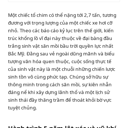
Một chiếc tổ chim có thể nặng tới 2,7 tấn, tương
đương với trọng lượng của một chiếc xe hơi cỡ
nhỏ. Theo các báo cáo kỷ lục trên thế giới, kiến
trúc khổng lồ vĩ đại này thuộc về đại bàng đầu
trắng sinh vật săn mồi bầu trời quyền lực nhất
Bắc Mỹ. Đằng sau vẻ ngoài dũng mãnh và biểu
tượng văn hóa quen thuộc, cuộc sống thực tế
của sinh vật này là một chuỗi những chiến lược
sinh tồn vô cùng phức tạp. Chúng sở hữu sự
thông minh trong cách săn mồi, sự kiên nhẫn
đáng nể khi xây dựng lãnh thổ và một lịch sử
sinh thái đầy thăng trầm để thoát khỏi bờ vực
tuyệt chủng.
Hành trình 5 năm lột xác và vũ khí