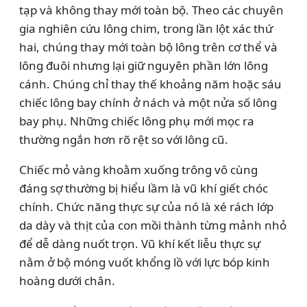
tạp và không thay mới toàn bộ. Theo các chuyên
gia nghiên cứu lông chim, trong lần lột xác thứ
hai, chúng thay mới toàn bộ lông trên cơ thể và
lông đuôi nhưng lại giữ nguyên phần lớn lông
cánh. Chúng chỉ thay thế khoảng năm hoặc sáu
chiếc lông bay chính ở nách và một nửa số lông
bay phụ. Những chiếc lông phụ mới mọc ra
thường ngắn hơn rõ rệt so với lông cũ.
Chiếc mỏ vàng khoằm xuống trông vô cùng
đáng sợ thường bị hiểu lầm là vũ khí giết chóc
chính. Chức năng thực sự của nó là xé rách lớp
da dày và thịt của con mồi thành từng mảnh nhỏ
để dễ dàng nuốt trọn. Vũ khí kết liễu thực sự
nằm ở bộ móng vuốt khổng lồ với lực bóp kinh
hoàng dưới chân.