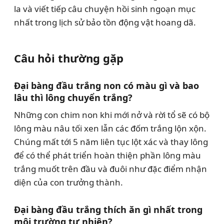
la và viết tiếp câu chuyện hồi sinh ngoạn mục
nhất trong lịch sử bảo tồn động vật hoang dã.
Câu hỏi thường gặp
Đại bàng đầu trắng non có màu gì và bao
lâu thì lông chuyển trắng?
Những con chim non khi mới nở và rời tổ sẽ có bộ
lông màu nâu tối xen lẫn các đốm trắng lộn xộn.
Chúng mất tới 5 năm liên tục lột xác và thay lông
để có thể phát triển hoàn thiện phần lông màu
trắng muốt trên đầu và đuôi như đặc điểm nhận
diện của con trưởng thành.
Đại bàng đầu trắng thích ăn gì nhất trong
môi trường tự nhiên?