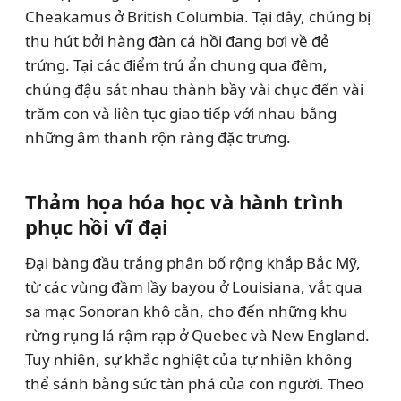
Cheakamus ở British Columbia. Tại đây, chúng bị
thu hút bởi hàng đàn cá hồi đang bơi về đẻ
trứng. Tại các điểm trú ẩn chung qua đêm,
chúng đậu sát nhau thành bầy vài chục đến vài
trăm con và liên tục giao tiếp với nhau bằng
những âm thanh rộn ràng đặc trưng.
Thảm họa hóa học và hành trình
phục hồi vĩ đại
Đại bàng đầu trắng phân bố rộng khắp Bắc Mỹ,
từ các vùng đầm lầy bayou ở Louisiana, vắt qua
sa mạc Sonoran khô cằn, cho đến những khu
rừng rụng lá rậm rạp ở Quebec và New England.
Tuy nhiên, sự khắc nghiệt của tự nhiên không
thể sánh bằng sức tàn phá của con người. Theo