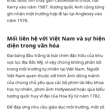
khác được tìm thấy gần Castleisland thuộc hạt
Kerry vào năm 1987. Vương quốc Anh cũng từng
ghi nhận một trường hợp đi lạc tại Anglesey vào
năm 1978.
Mối liên hệ với Việt Nam và sự hiện
diện trong văn hóa
Đại bàng đầu trắng là loài chim đặc hữu của khu
vực lục địa Bắc Mỹ, vì vậy chúng không phân bố
trong môi trường tự nhiên tại Việt Nam. Người
Việt Nam quen thuộc với hình ảnh dũng mãnh
của chúng chủ yếu qua các bộ phim tài liệu khoa
học tự nhiên, phim ảnh Hollywood hoặc qua biểu
tượng quốc huy vĩ đại của Hoa Kỳ từ năm 1782.
Để đáp ứng nhu cầu giáo dục môi trường, một số