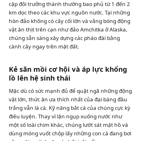
cặp đôi trưởng thành thường bao phủ từ 1 đến 2
km dọc theo các khu vực nguồn nước. Tại những
hòn đảo không có cây cối lớn và vắng bóng động
vật ăn thịt trên cạn như đảo Amchitka ở Alaska,
chúng sẵn sàng xây dựng các pháo đài bằng
cành cây ngay trên mặt đất.
Kẻ săn mồi cơ hội và áp lực khổng
lồ lên hệ sinh thái
Mặc dù có sức mạnh đủ để quật ngã những động
vật lớn, thức ăn ưa thích nhất của đại bàng đầu
trắng vẫn là cá. Kỹ năng bắt cá của chúng cực kỳ
điêu luyện. Thay vì lặn ngụp xuống nước như
một số loài chim khác, chúng lướt sát mặt hồ và
dùng móng vuốt chộp lấy những con cá đang bơi