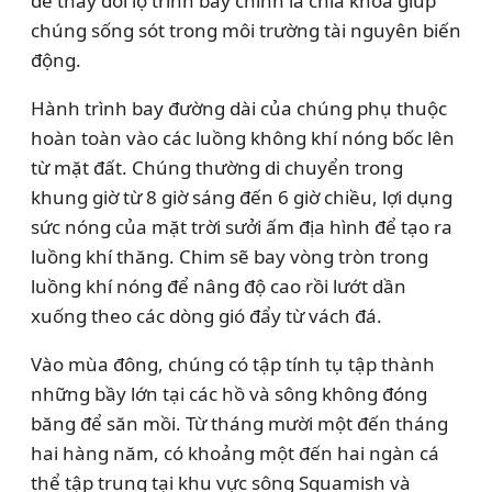
để thay đổi lộ trình bay chính là chìa khóa giúp
chúng sống sót trong môi trường tài nguyên biến
động.
Hành trình bay đường dài của chúng phụ thuộc
hoàn toàn vào các luồng không khí nóng bốc lên
từ mặt đất. Chúng thường di chuyển trong
khung giờ từ 8 giờ sáng đến 6 giờ chiều, lợi dụng
sức nóng của mặt trời sưởi ấm địa hình để tạo ra
luồng khí thăng. Chim sẽ bay vòng tròn trong
luồng khí nóng để nâng độ cao rồi lướt dần
xuống theo các dòng gió đẩy từ vách đá.
Vào mùa đông, chúng có tập tính tụ tập thành
những bầy lớn tại các hồ và sông không đóng
băng để săn mồi. Từ tháng mười một đến tháng
hai hàng năm, có khoảng một đến hai ngàn cá
thể tập trung tại khu vực sông Squamish và