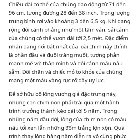
Chiều dài cơ thể của chúng dao động từ 71 đến
96 cm, tương đương 28 đến 38 inch. Trọng lượng
trung bình rơi vào khoảng 3 đến 6,5 kg. Khi dang
rộng đôi cánh phẳng như một tấm ván, sải cánh
của chúng có thể vươn dài tới 2,5 mét. Đặc điểm
nhận dạng nổi bật nhất của loài chim này chính
là phần đầu và đuôi trắng muốt, tương phản
mạnh mẽ với thân mình và đôi cánh màu nâu
sẫm. Đôi chân và chiếc mỏ to khỏe của chúng
mang một màu vàng rực rỡ đầy uy lực.
Để sở hữu bộ lông vương giả đặc trưng này,
những con chim non phải trải qua một hành
trình trưởng thành kéo dài tới 5 năm. Trong
những năm đầu đời, lông của chim non có màu
nâu tối xen lẫn những đốm trắng lộn xộn. Quá
trình thay lông hàng năm diễn ra vô cùng phức