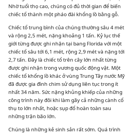
Nhờ tuổi thọ cao, chúng có đủ thời gian để biến
chiếc tổ thành một pháo đài khổng lồ bằng gỗ.
Chiếc tổ trung bình của chúng thường sâu 4 mét
và rộng 2,5 mét, nặng khoảng 1 tấn. Kỷ lục thế
giới từng được ghi nhận tại bang Florida với một
chiếc tổ sâu tới 6,1 mét, rộng 2,9 mét và nặng tới
2,7 tấn. Đây là chiếc tổ trên cây lớn nhất từng
được ghi nhận trong vương quốc động vật. Một
chiếc tổ khổng lồ khác ở vùng Trung Tây nước Mỹ
đã được gia đình chim sử dụng liên tục trong ít
nhất 34 năm. Sức nặng khủng khiếp của những
công trình này đôi khi làm gãy cả những cành cổ
thụ to lớn nhất, hoặc sụp đổ hoàn toàn sau
những trận bão lớn.
Chúng là những kẻ sinh sản rất sớm. Quá trình