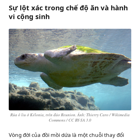
Sự lột xác trong chế độ ăn và hành
vi cộng sinh
Rùa ô liu ở Kélonia, trên đảo Reunion. Ảnh: Thierry Caro / Wikimedia
Commons / CC BY-SA 3.0
Vòng đời của đồi mồi dứa là một chuỗi thay đổi