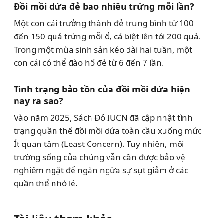
Đồi mồi dứa đẻ bao nhiêu trứng mỗi lần?
Một con cái trưởng thành đẻ trung bình từ 100
đến 150 quả trứng mỗi ổ, cá biệt lên tới 200 quả.
Trong một mùa sinh sản kéo dài hai tuần, một
con cái có thể đào hố đẻ từ 6 đến 7 lần.
Tình trạng bảo tồn của đồi mồi dứa hiện
nay ra sao?
Vào năm 2025, Sách Đỏ IUCN đã cập nhật tình
trạng quần thể đồi mồi dứa toàn cầu xuống mức
Ít quan tâm (Least Concern). Tuy nhiên, môi
trường sống của chúng vẫn cần được bảo vệ
nghiêm ngặt để ngăn ngừa sự sụt giảm ở các
quần thể nhỏ lẻ.
Tài liệu tham khảo