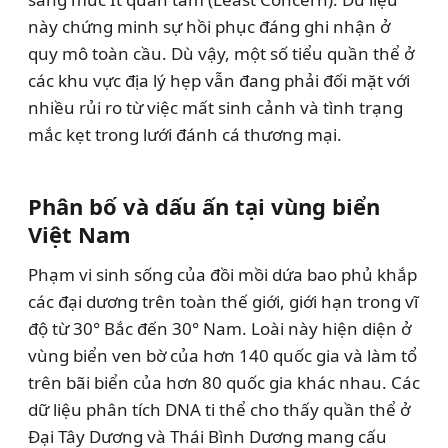
này chứng minh sự hồi phục đáng ghi nhận ở
quy mô toàn cầu. Dù vậy, một số tiểu quần thể ở
các khu vực địa lý hẹp vẫn đang phải đối mặt với
nhiều rủi ro từ việc mất sinh cảnh và tình trạng
mắc kẹt trong lưới đánh cá thương mại.
Phân bố và dấu ấn tại vùng biển
Việt Nam
Phạm vi sinh sống của đồi mồi dứa bao phủ khắp
các đại dương trên toàn thế giới, giới hạn trong vĩ
độ từ 30° Bắc đến 30° Nam. Loài này hiện diện ở
vùng biển ven bờ của hơn 140 quốc gia và làm tổ
trên bãi biển của hơn 80 quốc gia khác nhau. Các
dữ liệu phân tích DNA ti thể cho thấy quần thể ở
Đại Tây Dương và Thái Bình Dương mang cấu