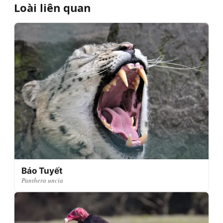
Loài liên quan
Báo Tuyết
Panthera uncia