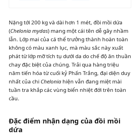
Nặng tới 200 kg và dài hơn 1 mét, đồi mồi dứa
(
Chelonia mydas
) mang một cái tên dễ gây nhầm
lẫn. Lớp mai của cá thể trưởng thành hoàn toàn
không có màu xanh lục, mà màu sắc này xuất
phát từ lớp mỡ tích tụ dưới da do chế độ ăn thuần
chay đặc biệt của chúng. Trải qua hàng triệu
năm tiến hóa từ cuối kỷ Phấn Trắng, đại diện duy
nhất của chi
Chelonia
hiện vẫn đang miệt mài
tuần tra khắp các vùng biển nhiệt đới trên toàn
cầu.
Đặc điểm nhận dạng của đồi mồi
dứa