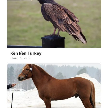
Kền kền Turkey
Cathartes aura