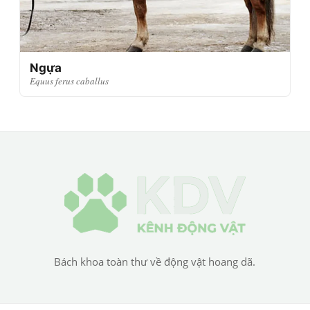
Ngựa
Equus ferus caballus
Bách khoa toàn thư về động vật hoang dã.