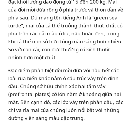
đạt khối lượng dao động từ 15 đến 200 kg. Mai
của đồi mồi dứa rộng ở phía trước và thon dần về
phía sau. Dù mang tên tiếng Anh là “green sea
turtle”, mai của cá thể trưởng thành thực chất có
pha trộn các dải màu ô liu, nâu hoặc đen, trong
khi cá thể non sở hữu tông màu sáng hơn nhiều.
So với con cái, con đực thường có kích thước
nhỉnh hơn một chút.
Đặc điểm phân biệt đồi mồi dứa với hầu hết các
loài rùa biển khác nằm ở cấu trúc vảy trên đỉnh
đầu. Chúng sở hữu chính xác hai tấm vảy
(prefrontal plates) cỡ lớn nằm ở khoảng giữa hai
mắt. Bên cạnh đó, các lớp vảy trên phần đầu, các
chi và rìa mai của chúng luôn nổi bật với những
đường viền sáng màu đặc trưng.