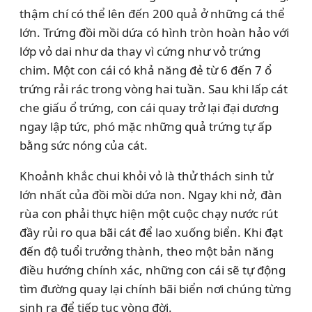
thậm chí có thể lên đến 200 quả ở những cá thể
lớn. Trứng đồi mồi dứa có hình tròn hoàn hảo với
lớp vỏ dai như da thay vì cứng như vỏ trứng
chim. Một con cái có khả năng đẻ từ 6 đến 7 ổ
trứng rải rác trong vòng hai tuần. Sau khi lấp cát
che giấu ổ trứng, con cái quay trở lại đại dương
ngay lập tức, phó mặc những quả trứng tự ấp
bằng sức nóng của cát.
Khoảnh khắc chui khỏi vỏ là thử thách sinh tử
lớn nhất của đồi mồi dứa non. Ngay khi nở, đàn
rùa con phải thực hiện một cuộc chạy nước rút
đầy rủi ro qua bãi cát để lao xuống biển. Khi đạt
đến độ tuổi trưởng thành, theo một bản năng
điều hướng chính xác, những con cái sẽ tự động
tìm đường quay lại chính bãi biển nơi chúng từng
sinh ra để tiếp tục vòng đời.