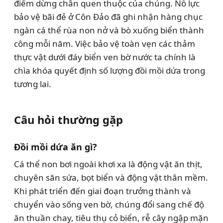
điểm dừng chân quen thuộc của chúng. Nỗ lực
bảo vệ bãi đẻ ở Côn Đảo đã ghi nhận hàng chục
ngàn cá thể rùa non nở và bò xuống biển thành
công mỗi năm. Việc bảo vệ toàn vẹn các thảm
thực vật dưới đáy biển ven bờ nước ta chính là
chìa khóa quyết định số lượng đồi mồi dứa trong
tương lai.
Câu hỏi thường gặp
Đồi mồi dứa ăn gì?
Cá thể non bơi ngoài khơi xa là động vật ăn thịt,
chuyên săn sứa, bọt biển và động vật thân mềm.
Khi phát triển đến giai đoạn trưởng thành và
chuyển vào sống ven bờ, chúng đổi sang chế độ
ăn thuần chay, tiêu thụ cỏ biển, rễ cây ngập mặn