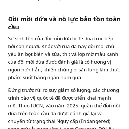
Đồi mồi dứa và nỗ lực bảo tồn toàn
cầu
Sự sinh tồn của đồi mồi dứa bị đe dọa trực tiếp
bởi con người. Khác với rùa da hay đồi mồi chủ
yếu ăn bọt biển và sứa, thịt và lớp mỡ màu xanh
của đồi mồi dứa được đánh giá là có hương vị
ngon hơn hẳn, khiến chúng bị săn lùng làm thực
phẩm suốt hàng ngàn năm qua.
Đứng trước rủi ro suy giảm số lượng, các chương
trình bảo vệ quốc tế đã được triển khai mạnh
mẽ. Theo IUCN, vào năm 2025, quần thể đồi mồi
dứa trên toàn cầu đã được đánh giá lại và
chuyển từ trạng thái Nguy cấp (Endangered)
sang mức Ít quan tâm (Least Concern). Dữ liệu