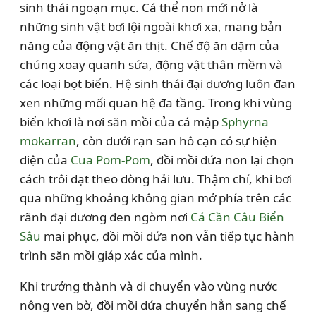
sinh thái ngoạn mục. Cá thể non mới nở là
những sinh vật bơi lội ngoài khơi xa, mang bản
năng của động vật ăn thịt. Chế độ ăn dặm của
chúng xoay quanh sứa, động vật thân mềm và
các loại bọt biển. Hệ sinh thái đại dương luôn đan
xen những mối quan hệ đa tầng. Trong khi vùng
biển khơi là nơi săn mồi của cá mập
Sphyrna
mokarran
, còn dưới rạn san hô cạn có sự hiện
diện của
Cua Pom-Pom
, đồi mồi dứa non lại chọn
cách trôi dạt theo dòng hải lưu. Thậm chí, khi bơi
qua những khoảng không gian mở phía trên các
rãnh đại dương đen ngòm nơi
Cá Cần Câu Biển
Sâu
mai phục, đồi mồi dứa non vẫn tiếp tục hành
trình săn mồi giáp xác của mình.
Khi trưởng thành và di chuyển vào vùng nước
nông ven bờ, đồi mồi dứa chuyển hẳn sang chế