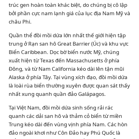
trúc gen hoàn toàn khác biệt, do chúng bị cô lập
bởi phần cực nam lạnh giá của lục địa Nam Mỹ và
châu Phi.
Quần thể đồi mồi dứa lớn nhất thế giới hiện tập
trung ở Rạn san hô Great Barrier (Úc) và khu vực
Biển Caribbean. Dọc bờ biển nước Mỹ, chúng
xuất hiện từ Texas đến Massachusetts ở phía
Đông, và từ Nam California kéo dài lên tận mũi
Alaska ở phía Tây. Tại vùng xích đạo, đồi mồi dứa
là loài rùa biển thường xuyên được quan sát thấy
nhất xung quanh quần đảo Galápagos.
Tại Việt Nam, đồi mồi dứa sinh sống rải rác
quanh các dải san hô và thảm cỏ biển từ miền
Trung kéo dài đến vùng vịnh phía Nam. Các hòn
đảo ngoài khơi như Côn Đảo hay Phú Quốc là