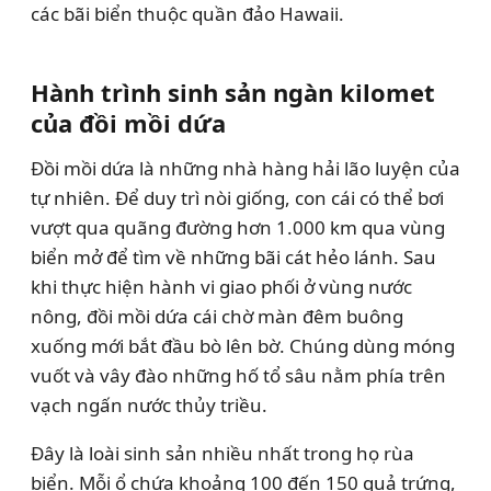
các bãi biển thuộc quần đảo Hawaii.
Hành trình sinh sản ngàn kilomet
của đồi mồi dứa
Đồi mồi dứa là những nhà hàng hải lão luyện của
tự nhiên. Để duy trì nòi giống, con cái có thể bơi
vượt qua quãng đường hơn 1.000 km qua vùng
biển mở để tìm về những bãi cát hẻo lánh. Sau
khi thực hiện hành vi giao phối ở vùng nước
nông, đồi mồi dứa cái chờ màn đêm buông
xuống mới bắt đầu bò lên bờ. Chúng dùng móng
vuốt và vây đào những hố tổ sâu nằm phía trên
vạch ngấn nước thủy triều.
Đây là loài sinh sản nhiều nhất trong họ rùa
biển. Mỗi ổ chứa khoảng 100 đến 150 quả trứng,