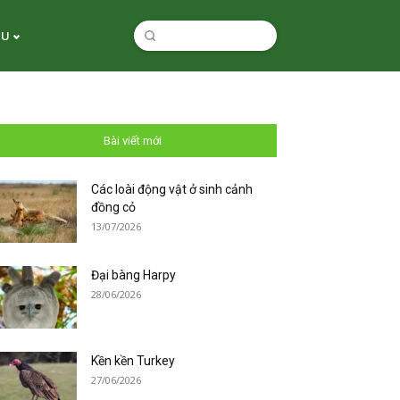
ỆU
Bài viết mới
Các loài động vật ở sinh cảnh
đồng cỏ
13/07/2026
Đại bàng Harpy
28/06/2026
Kền kền Turkey
27/06/2026