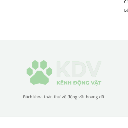
C
B
Bách khoa toàn thư về động vật hoang dã.