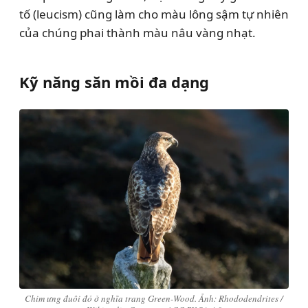
tố (leucism) cũng làm cho màu lông sậm tự nhiên
của chúng phai thành màu nâu vàng nhạt.
Kỹ năng săn mồi đa dạng
Chim ưng đuôi đỏ ở nghĩa trang Green-Wood. Ảnh: Rhododendrites /