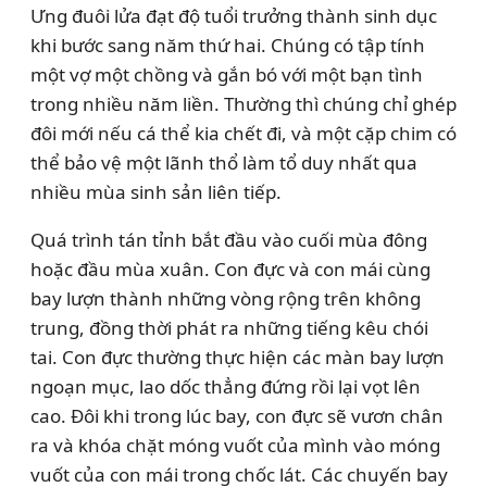
Ưng đuôi lửa đạt độ tuổi trưởng thành sinh dục
khi bước sang năm thứ hai. Chúng có tập tính
một vợ một chồng và gắn bó với một bạn tình
trong nhiều năm liền. Thường thì chúng chỉ ghép
đôi mới nếu cá thể kia chết đi, và một cặp chim có
thể bảo vệ một lãnh thổ làm tổ duy nhất qua
nhiều mùa sinh sản liên tiếp.
Quá trình tán tỉnh bắt đầu vào cuối mùa đông
hoặc đầu mùa xuân. Con đực và con mái cùng
bay lượn thành những vòng rộng trên không
trung, đồng thời phát ra những tiếng kêu chói
tai. Con đực thường thực hiện các màn bay lượn
ngoạn mục, lao dốc thẳng đứng rồi lại vọt lên
cao. Đôi khi trong lúc bay, con đực sẽ vươn chân
ra và khóa chặt móng vuốt của mình vào móng
vuốt của con mái trong chốc lát. Các chuyến bay