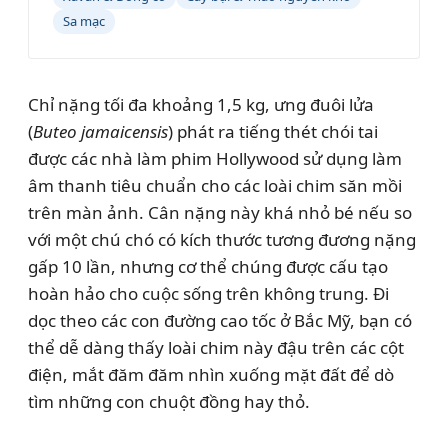
Sa mạc
Chỉ nặng tối đa khoảng 1,5 kg, ưng đuôi lửa
(
Buteo jamaicensis
) phát ra tiếng thét chói tai
được các nhà làm phim Hollywood sử dụng làm
âm thanh tiêu chuẩn cho các loài chim săn mồi
trên màn ảnh. Cân nặng này khá nhỏ bé nếu so
với một chú chó có kích thước tương đương nặng
gấp 10 lần, nhưng cơ thể chúng được cấu tạo
hoàn hảo cho cuộc sống trên không trung. Đi
dọc theo các con đường cao tốc ở Bắc Mỹ, bạn có
thể dễ dàng thấy loài chim này đậu trên các cột
điện, mắt đăm đăm nhìn xuống mặt đất để dò
tìm những con chuột đồng hay thỏ.