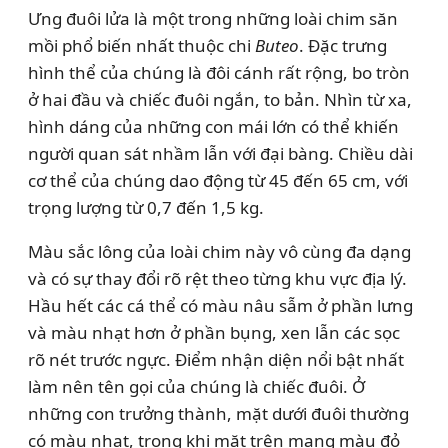
Ưng đuôi lửa là một trong những loài chim săn
mồi phổ biến nhất thuộc chi
Buteo
. Đặc trưng
hình thể của chúng là đôi cánh rất rộng, bo tròn
ở hai đầu và chiếc đuôi ngắn, to bản. Nhìn từ xa,
hình dáng của những con mái lớn có thể khiến
người quan sát nhầm lẫn với đại bàng. Chiều dài
cơ thể của chúng dao động từ 45 đến 65 cm, với
trọng lượng từ 0,7 đến 1,5 kg.
Màu sắc lông của loài chim này vô cùng đa dạng
và có sự thay đổi rõ rệt theo từng khu vực địa lý.
Hầu hết các cá thể có màu nâu sẫm ở phần lưng
và màu nhạt hơn ở phần bụng, xen lẫn các sọc
rõ nét trước ngực. Điểm nhận diện nổi bật nhất
làm nên tên gọi của chúng là chiếc đuôi. Ở
những con trưởng thành, mặt dưới đuôi thường
có màu nhạt, trong khi mặt trên mang màu đỏ