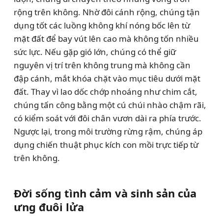
rộng trên không. Nhờ đôi cánh rộng, chúng tận
dụng tốt các luồng không khí nóng bốc lên từ
mặt đất để bay vút lên cao mà không tốn nhiều
sức lực. Nếu gặp gió lớn, chúng có thể giữ
nguyên vị trí trên không trung mà không cần
đập cánh, mắt khóa chặt vào mục tiêu dưới mặt
đất. Thay vì lao dốc chớp nhoáng như chim cắt,
chúng tấn công bằng một cú chúi nhào chậm rãi,
có kiểm soát với đôi chân vươn dài ra phía trước.
Ngược lại, trong môi trường rừng rậm, chúng áp
dụng chiến thuật phục kích con mồi trực tiếp từ
trên không.
Đời sống tình cảm và sinh sản của
ưng đuôi lửa