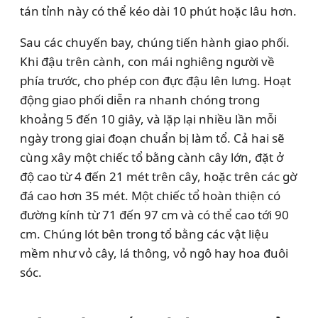
tán tỉnh này có thể kéo dài 10 phút hoặc lâu hơn.
Sau các chuyến bay, chúng tiến hành giao phối.
Khi đậu trên cành, con mái nghiêng người về
phía trước, cho phép con đực đậu lên lưng. Hoạt
động giao phối diễn ra nhanh chóng trong
khoảng 5 đến 10 giây, và lặp lại nhiều lần mỗi
ngày trong giai đoạn chuẩn bị làm tổ. Cả hai sẽ
cùng xây một chiếc tổ bằng cành cây lớn, đặt ở
độ cao từ 4 đến 21 mét trên cây, hoặc trên các gờ
đá cao hơn 35 mét. Một chiếc tổ hoàn thiện có
đường kính từ 71 đến 97 cm và có thể cao tới 90
cm. Chúng lót bên trong tổ bằng các vật liệu
mềm như vỏ cây, lá thông, vỏ ngô hay hoa đuôi
sóc.