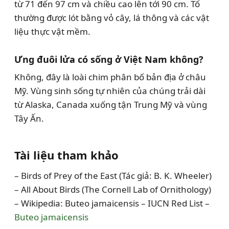
từ 71 đến 97 cm và chiều cao lên tới 90 cm. Tổ
thường được lót bằng vỏ cây, lá thông và các vật
liệu thực vật mềm.
Ưng đuôi lửa có sống ở Việt Nam không?
Không, đây là loài chim phân bố bản địa ở châu
Mỹ. Vùng sinh sống tự nhiên của chúng trải dài
từ Alaska, Canada xuống tận Trung Mỹ và vùng
Tây Ấn.
Tài liệu tham khảo
– Birds of Prey of the East (Tác giả: B. K. Wheeler)
– All About Birds (The Cornell Lab of Ornithology)
– Wikipedia: Buteo jamaicensis – IUCN Red List –
Buteo jamaicensis