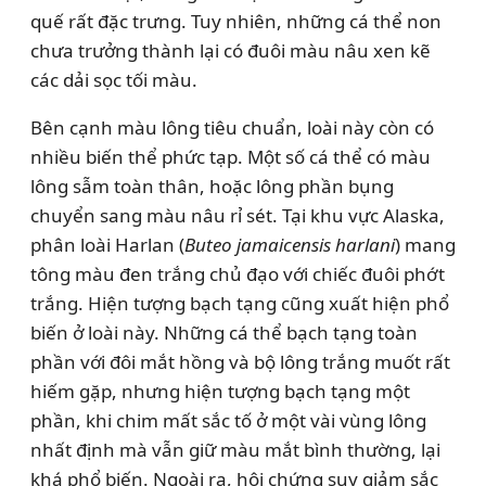
quế rất đặc trưng. Tuy nhiên, những cá thể non
chưa trưởng thành lại có đuôi màu nâu xen kẽ
các dải sọc tối màu.
Bên cạnh màu lông tiêu chuẩn, loài này còn có
nhiều biến thể phức tạp. Một số cá thể có màu
lông sẫm toàn thân, hoặc lông phần bụng
chuyển sang màu nâu rỉ sét. Tại khu vực Alaska,
phân loài Harlan (
Buteo jamaicensis harlani
) mang
tông màu đen trắng chủ đạo với chiếc đuôi phớt
trắng. Hiện tượng bạch tạng cũng xuất hiện phổ
biến ở loài này. Những cá thể bạch tạng toàn
phần với đôi mắt hồng và bộ lông trắng muốt rất
hiếm gặp, nhưng hiện tượng bạch tạng một
phần, khi chim mất sắc tố ở một vài vùng lông
nhất định mà vẫn giữ màu mắt bình thường, lại
khá phổ biến. Ngoài ra, hội chứng suy giảm sắc