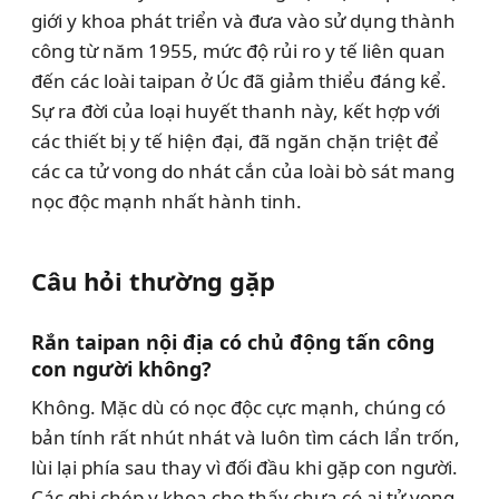
giới y khoa phát triển và đưa vào sử dụng thành
công từ năm 1955, mức độ rủi ro y tế liên quan
đến các loài taipan ở Úc đã giảm thiểu đáng kể.
Sự ra đời của loại huyết thanh này, kết hợp với
các thiết bị y tế hiện đại, đã ngăn chặn triệt để
các ca tử vong do nhát cắn của loài bò sát mang
nọc độc mạnh nhất hành tinh.
Câu hỏi thường gặp
Rắn taipan nội địa có chủ động tấn công
con người không?
Không. Mặc dù có nọc độc cực mạnh, chúng có
bản tính rất nhút nhát và luôn tìm cách lẩn trốn,
lùi lại phía sau thay vì đối đầu khi gặp con người.
Các ghi chép y khoa cho thấy chưa có ai tử vong