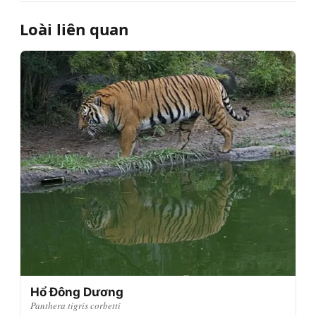
Loài liên quan
Hổ Đông Dương
Panthera tigris corbetti