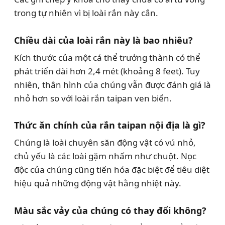
trong tự nhiên vì bị loài rắn này cắn.
Chiều dài của loài rắn này là bao nhiêu?
Kích thước của một cá thể trưởng thành có thể
phát triển dài hơn 2,4 mét (khoảng 8 feet). Tuy
nhiên, thân hình của chúng vẫn được đánh giá là
nhỏ hơn so với loài rắn taipan ven biển.
Thức ăn chính của rắn taipan nội địa là gì?
Chúng là loài chuyên săn động vật có vú nhỏ,
chủ yếu là các loài gặm nhấm như chuột. Nọc
độc của chúng cũng tiến hóa đặc biệt để tiêu diệt
hiệu quả những động vật hằng nhiệt này.
Màu sắc vảy của chúng có thay đổi không?