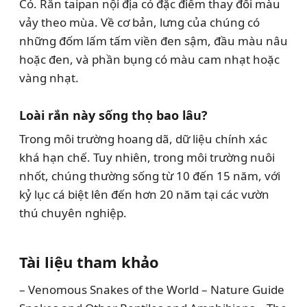
Có. Rắn taipan nội địa có đặc điểm thay đổi màu
vảy theo mùa. Về cơ bản, lưng của chúng có
những đốm lấm tấm viền đen sậm, đầu màu nâu
hoặc đen, và phần bụng có màu cam nhạt hoặc
vàng nhạt.
Loài rắn này sống thọ bao lâu?
Trong môi trường hoang dã, dữ liệu chính xác
khá hạn chế. Tuy nhiên, trong môi trường nuôi
nhốt, chúng thường sống từ 10 đến 15 năm, với
kỷ lục cá biệt lên đến hơn 20 năm tại các vườn
thú chuyên nghiệp.
Tài liệu tham khảo
– Venomous Snakes of the World – Nature Guide