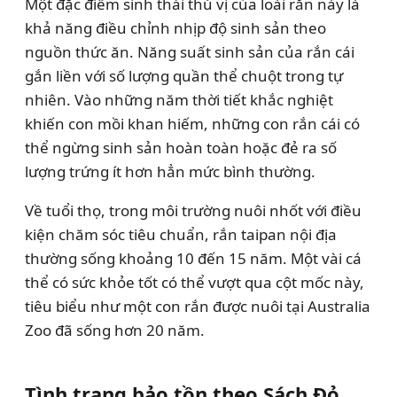
Một đặc điểm sinh thái thú vị của loài rắn này là
khả năng điều chỉnh nhịp độ sinh sản theo
nguồn thức ăn. Năng suất sinh sản của rắn cái
gắn liền với số lượng quần thể chuột trong tự
nhiên. Vào những năm thời tiết khắc nghiệt
khiến con mồi khan hiếm, những con rắn cái có
thể ngừng sinh sản hoàn toàn hoặc đẻ ra số
lượng trứng ít hơn hẳn mức bình thường.
Về tuổi thọ, trong môi trường nuôi nhốt với điều
kiện chăm sóc tiêu chuẩn, rắn taipan nội địa
thường sống khoảng 10 đến 15 năm. Một vài cá
thể có sức khỏe tốt có thể vượt qua cột mốc này,
tiêu biểu như một con rắn được nuôi tại Australia
Zoo đã sống hơn 20 năm.
Tình trạng bảo tồn theo Sách Đỏ