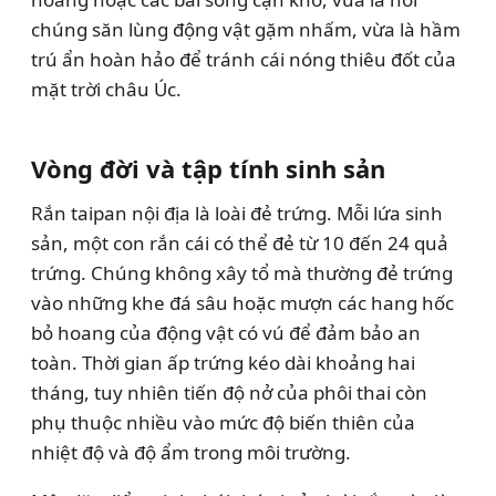
chúng săn lùng động vật gặm nhấm, vừa là hầm
trú ẩn hoàn hảo để tránh cái nóng thiêu đốt của
mặt trời châu Úc.
Vòng đời và tập tính sinh sản
Rắn taipan nội địa là loài đẻ trứng. Mỗi lứa sinh
sản, một con rắn cái có thể đẻ từ 10 đến 24 quả
trứng. Chúng không xây tổ mà thường đẻ trứng
vào những khe đá sâu hoặc mượn các hang hốc
bỏ hoang của động vật có vú để đảm bảo an
toàn. Thời gian ấp trứng kéo dài khoảng hai
tháng, tuy nhiên tiến độ nở của phôi thai còn
phụ thuộc nhiều vào mức độ biến thiên của
nhiệt độ và độ ẩm trong môi trường.