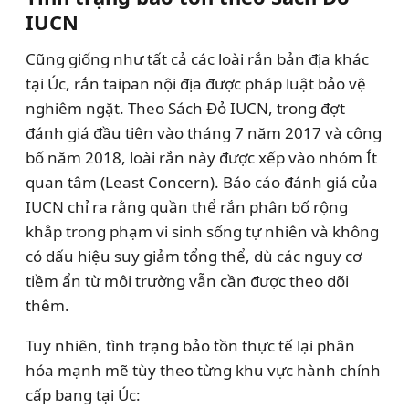
IUCN
Cũng giống như tất cả các loài rắn bản địa khác
tại Úc, rắn taipan nội địa được pháp luật bảo vệ
nghiêm ngặt. Theo Sách Đỏ IUCN, trong đợt
đánh giá đầu tiên vào tháng 7 năm 2017 và công
bố năm 2018, loài rắn này được xếp vào nhóm Ít
quan tâm (Least Concern). Báo cáo đánh giá của
IUCN chỉ ra rằng quần thể rắn phân bố rộng
khắp trong phạm vi sinh sống tự nhiên và không
có dấu hiệu suy giảm tổng thể, dù các nguy cơ
tiềm ẩn từ môi trường vẫn cần được theo dõi
thêm.
Tuy nhiên, tình trạng bảo tồn thực tế lại phân
hóa mạnh mẽ tùy theo từng khu vực hành chính
cấp bang tại Úc: