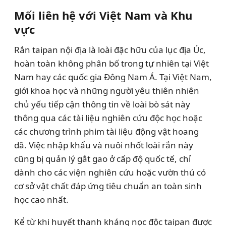
Mối liên hệ với Việt Nam và Khu
vực
Rắn taipan nội địa là loài đặc hữu của lục địa Úc,
hoàn toàn không phân bố trong tự nhiên tại Việt
Nam hay các quốc gia Đông Nam Á. Tại Việt Nam,
giới khoa học và những người yêu thiên nhiên
chủ yếu tiếp cận thông tin về loài bò sát này
thông qua các tài liệu nghiên cứu độc học hoặc
các chương trình phim tài liệu động vật hoang
dã. Việc nhập khẩu và nuôi nhốt loài rắn này
cũng bị quản lý gắt gao ở cấp độ quốc tế, chỉ
dành cho các viện nghiên cứu hoặc vườn thú có
cơ sở vật chất đáp ứng tiêu chuẩn an toàn sinh
học cao nhất.
Kể từ khi huyết thanh kháng nọc độc taipan được