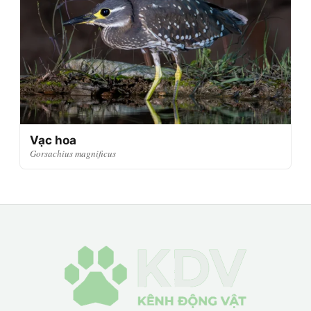
Vạc hoa
Gorsachius magnificus