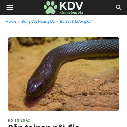
Home
Động Vật Hoang Dã
Bò Sát & Lưỡng Cư
HỒ SƠ LOÀI