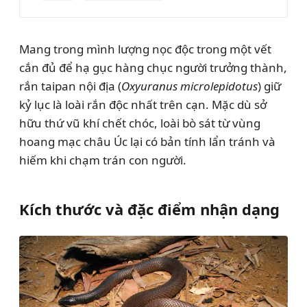
Mang trong mình lượng nọc độc trong một vết
cắn đủ để hạ gục hàng chục người trưởng thành,
rắn taipan nội địa (
Oxyuranus microlepidotus
) giữ
kỷ lục là loài rắn độc nhất trên cạn. Mặc dù sở
hữu thứ vũ khí chết chóc, loài bò sát từ vùng
hoang mạc châu Úc lại có bản tính lẩn tránh và
hiếm khi chạm trán con người.
Kích thước và đặc điểm nhận dạng