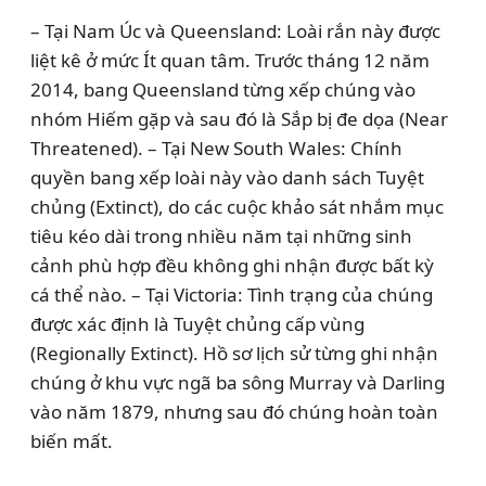
– Tại Nam Úc và Queensland: Loài rắn này được
liệt kê ở mức Ít quan tâm. Trước tháng 12 năm
2014, bang Queensland từng xếp chúng vào
nhóm Hiếm gặp và sau đó là Sắp bị đe dọa (Near
Threatened). – Tại New South Wales: Chính
quyền bang xếp loài này vào danh sách Tuyệt
chủng (Extinct), do các cuộc khảo sát nhắm mục
tiêu kéo dài trong nhiều năm tại những sinh
cảnh phù hợp đều không ghi nhận được bất kỳ
cá thể nào. – Tại Victoria: Tình trạng của chúng
được xác định là Tuyệt chủng cấp vùng
(Regionally Extinct). Hồ sơ lịch sử từng ghi nhận
chúng ở khu vực ngã ba sông Murray và Darling
vào năm 1879, nhưng sau đó chúng hoàn toàn
biến mất.