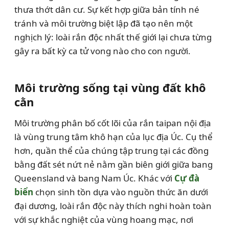
thưa thớt dân cư. Sự kết hợp giữa bản tính né
tránh và môi trường biệt lập đã tạo nên một
nghịch lý: loài rắn độc nhất thế giới lại chưa từng
gây ra bất kỳ ca tử vong nào cho con người.
Môi trường sống tại vùng đất khô
cằn
Môi trường phân bố cốt lõi của rắn taipan nội địa
là vùng trung tâm khô hạn của lục địa Úc. Cụ thể
hơn, quần thể của chúng tập trung tại các đồng
bằng đất sét nứt nẻ nằm gần biên giới giữa bang
Queensland và bang Nam Úc. Khác với
Cự đà
biển
chọn sinh tồn dựa vào nguồn thức ăn dưới
đại dương, loài rắn độc này thích nghi hoàn toàn
với sự khắc nghiệt của vùng hoang mạc, nơi