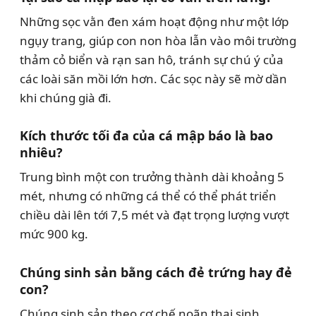
Những sọc vằn đen xám hoạt động như một lớp
ngụy trang, giúp con non hòa lẫn vào môi trường
thảm cỏ biển và rạn san hô, tránh sự chú ý của
các loài săn mồi lớn hơn. Các sọc này sẽ mờ dần
khi chúng già đi.
Kích thước tối đa của cá mập báo là bao
nhiêu?
Trung bình một con trưởng thành dài khoảng 5
mét, nhưng có những cá thể có thể phát triển
chiều dài lên tới 7,5 mét và đạt trọng lượng vượt
mức 900 kg.
Chúng sinh sản bằng cách đẻ trứng hay đẻ
con?
Chúng sinh sản theo cơ chế noãn thai sinh.