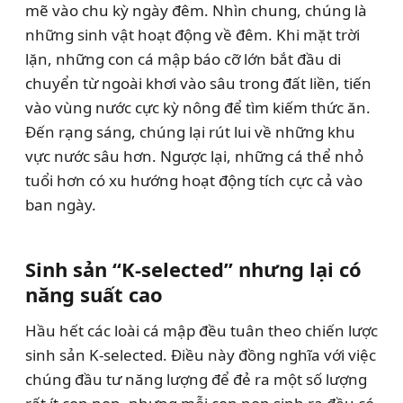
mẽ vào chu kỳ ngày đêm. Nhìn chung, chúng là
những sinh vật hoạt động về đêm. Khi mặt trời
lặn, những con cá mập báo cỡ lớn bắt đầu di
chuyển từ ngoài khơi vào sâu trong đất liền, tiến
vào vùng nước cực kỳ nông để tìm kiếm thức ăn.
Đến rạng sáng, chúng lại rút lui về những khu
vực nước sâu hơn. Ngược lại, những cá thể nhỏ
tuổi hơn có xu hướng hoạt động tích cực cả vào
ban ngày.
Sinh sản “K-selected” nhưng lại có
năng suất cao
Hầu hết các loài cá mập đều tuân theo chiến lược
sinh sản K-selected. Điều này đồng nghĩa với việc
chúng đầu tư năng lượng để đẻ ra một số lượng