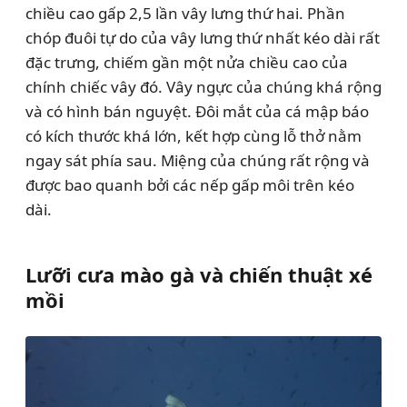
chiều cao gấp 2,5 lần vây lưng thứ hai. Phần
chóp đuôi tự do của vây lưng thứ nhất kéo dài rất
đặc trưng, chiếm gần một nửa chiều cao của
chính chiếc vây đó. Vây ngực của chúng khá rộng
và có hình bán nguyệt. Đôi mắt của cá mập báo
có kích thước khá lớn, kết hợp cùng lỗ thở nằm
ngay sát phía sau. Miệng của chúng rất rộng và
được bao quanh bởi các nếp gấp môi trên kéo
dài.
Lưỡi cưa mào gà và chiến thuật xé
mồi