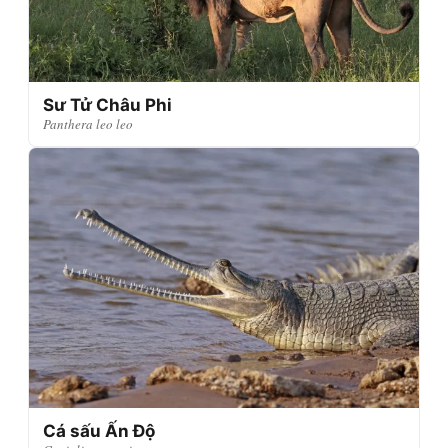
Sư Tử Châu Phi
Panthera leo leo
Cá sấu Ấn Độ