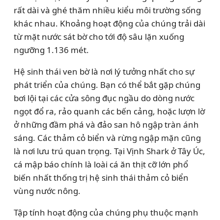
rất dài và ghé thăm nhiều kiểu môi trường sống
khác nhau. Khoảng hoạt động của chúng trải dài
từ mặt nước sát bờ cho tới độ sâu lặn xuống
ngưỡng 1.136 mét.
Hệ sinh thái ven bờ là nơi lý tưởng nhất cho sự
phát triển của chúng. Bạn có thể bắt gặp chúng
bơi lội tại các cửa sông đục ngầu do dòng nước
ngọt đổ ra, rảo quanh các bến cảng, hoặc lượn lờ
ở những đầm phá và đảo san hô ngập tràn ánh
sáng. Các thảm cỏ biển và rừng ngập mặn cũng
là nơi lưu trú quan trọng. Tại Vịnh Shark ở Tây Úc,
cá mập báo chính là loài cá ăn thịt cỡ lớn phổ
biến nhất thống trị hệ sinh thái thảm cỏ biển
vùng nước nông.
Tập tính hoạt động của chúng phụ thuộc mạnh