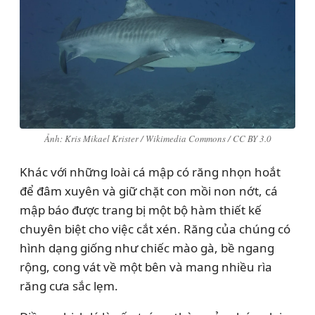
Ảnh: Kris Mikael Krister / Wikimedia Commons / CC BY 3.0
Khác với những loài cá mập có răng nhọn hoắt
để đâm xuyên và giữ chặt con mồi non nớt, cá
mập báo được trang bị một bộ hàm thiết kế
chuyên biệt cho việc cắt xén. Răng của chúng có
hình dạng giống như chiếc mào gà, bề ngang
rộng, cong vát về một bên và mang nhiều rìa
răng cưa sắc lẹm.