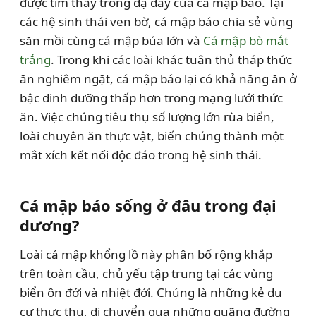
được tìm thấy trong dạ dày của cá mập báo. Tại
các hệ sinh thái ven bờ, cá mập báo chia sẻ vùng
săn mồi cùng cá mập búa lớn và
Cá mập bò mắt
trắng
. Trong khi các loài khác tuân thủ tháp thức
ăn nghiêm ngặt, cá mập báo lại có khả năng ăn ở
bậc dinh dưỡng thấp hơn trong mạng lưới thức
ăn. Việc chúng tiêu thụ số lượng lớn rùa biển,
loài chuyên ăn thực vật, biến chúng thành một
mắt xích kết nối độc đáo trong hệ sinh thái.
Cá mập báo sống ở đâu trong đại
dương?
Loài cá mập khổng lồ này phân bố rộng khắp
trên toàn cầu, chủ yếu tập trung tại các vùng
biển ôn đới và nhiệt đới. Chúng là những kẻ du
cư thực thụ, di chuyển qua những quãng đường