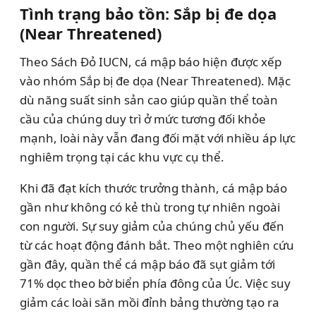
Tình trạng bảo tồn: Sắp bị đe dọa
(Near Threatened)
Theo Sách Đỏ IUCN, cá mập báo hiện được xếp
vào nhóm Sắp bị đe dọa (Near Threatened). Mặc
dù năng suất sinh sản cao giúp quần thể toàn
cầu của chúng duy trì ở mức tương đối khỏe
mạnh, loài này vẫn đang đối mặt với nhiều áp lực
nghiêm trọng tại các khu vực cụ thể.
Khi đã đạt kích thước trưởng thành, cá mập báo
gần như không có kẻ thù trong tự nhiên ngoài
con người. Sự suy giảm của chúng chủ yếu đến
từ các hoạt động đánh bắt. Theo một nghiên cứu
gần đây, quần thể cá mập báo đã sụt giảm tới
71% dọc theo bờ biển phía đông của Úc. Việc suy
giảm các loài săn mồi đỉnh bảng thường tạo ra