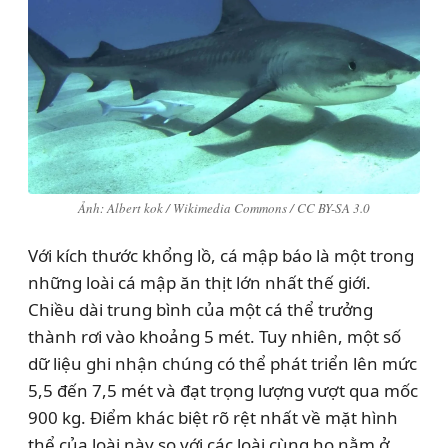
Ảnh: Albert kok / Wikimedia Commons / CC BY-SA 3.0
Với kích thước khổng lồ, cá mập báo là một trong
những loài cá mập ăn thịt lớn nhất thế giới.
Chiều dài trung bình của một cá thể trưởng
thành rơi vào khoảng 5 mét. Tuy nhiên, một số
dữ liệu ghi nhận chúng có thể phát triển lên mức
5,5 đến 7,5 mét và đạt trọng lượng vượt qua mốc
900 kg. Điểm khác biệt rõ rệt nhất về mặt hình
thể của loài này so với các loài cùng họ nằm ở