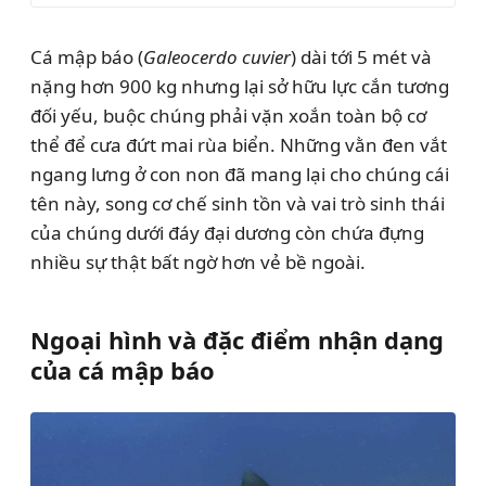
Cá mập báo (
Galeocerdo cuvier
) dài tới 5 mét và
nặng hơn 900 kg nhưng lại sở hữu lực cắn tương
đối yếu, buộc chúng phải vặn xoắn toàn bộ cơ
thể để cưa đứt mai rùa biển. Những vằn đen vắt
ngang lưng ở con non đã mang lại cho chúng cái
tên này, song cơ chế sinh tồn và vai trò sinh thái
của chúng dưới đáy đại dương còn chứa đựng
nhiều sự thật bất ngờ hơn vẻ bề ngoài.
Ngoại hình và đặc điểm nhận dạng
của cá mập báo