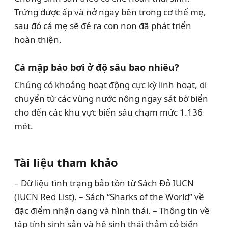
Trứng được ấp và nở ngay bên trong cơ thể mẹ,
sau đó cá mẹ sẽ đẻ ra con non đã phát triển
hoàn thiện.
Cá mập báo bơi ở độ sâu bao nhiêu?
Chúng có khoảng hoạt động cực kỳ linh hoạt, di
chuyển từ các vùng nước nông ngay sát bờ biển
cho đến các khu vực biển sâu chạm mức 1.136
mét.
Tài liệu tham khảo
– Dữ liệu tình trạng bảo tồn từ Sách Đỏ IUCN
(IUCN Red List). – Sách “Sharks of the World” về
đặc điểm nhận dạng và hình thái. – Thông tin về
tập tính sinh sản và hệ sinh thái thảm cỏ biển