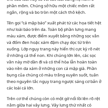
phần mõm. Chúng sở hữu một chiếc mõm rất
ngắn, rộng và bo tròn một cách thô kệch.
Tên gọi “cá mập báo” xuất phát từ các họa tiết hệt
như loài báo trên da. Toàn bộ phần lưng mang
màu xám, được điểm xuyết bằng những sọc vằn
và đốm đen hoặc xám đậm chạy dọc từ trên
xuống. Lớp ngụy trang này hiển thị cực kỳ rõ nét
ở những cá thể non. Khi chúng lớn lên, các sọc
vằn này mờ dần đi và có thể hòa lẫn hoàn toàn
vào nền da xám ở những con cá mập già. Phần
bụng của chúng có màu trắng xuyên suốt, tuân
theo nguyên tắc ngụy trang ngược sáng cơ bản ở
các loài cá lớn.
Trên cơ thể chúng còn có một gờ nổi lồi lên rõ rệt
nằm giữa hai vây lưng. Vây lưng thứ nhất có