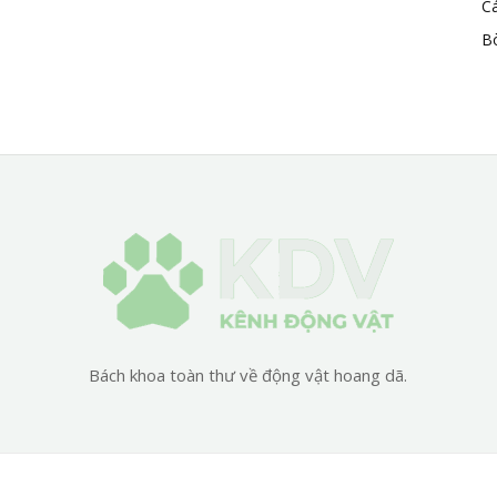
C
B
Bách khoa toàn thư về động vật hoang dã.