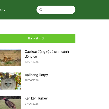
ỆU
Bài viết mới
Các loài động vật ở sinh cảnh
đồng cỏ
13/07/2026
Đại bàng Harpy
28/06/2026
Kền kền Turkey
27/06/2026