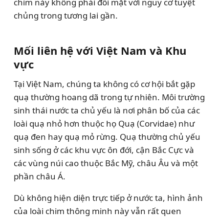
chim này không phải đối mặt với nguy cơ tuyệt
chủng trong tương lai gần.
Mối liên hệ với Việt Nam và Khu
vực
Tại Việt Nam, chúng ta không có cơ hội bắt gặp
quạ thường hoang dã trong tự nhiên. Môi trường
sinh thái nước ta chủ yếu là nơi phân bố của các
loài quạ nhỏ hơn thuộc họ Quạ (Corvidae) như
quạ đen hay quạ mỏ rừng. Quạ thường chủ yếu
sinh sống ở các khu vực ôn đới, cận Bắc Cực và
các vùng núi cao thuộc Bắc Mỹ, châu Âu và một
phần châu Á.
Dù không hiện diện trực tiếp ở nước ta, hình ảnh
của loài chim thông minh này vẫn rất quen