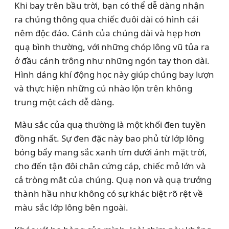
Khi bay trên bầu trời, bạn có thể dễ dàng nhận
ra chúng thông qua chiếc đuôi dài có hình cái
nêm độc đáo. Cánh của chúng dài và hẹp hơn
quạ bình thường, với những chóp lông vũ tủa ra
ở đầu cánh trông như những ngón tay thon dài.
Hình dáng khí động học này giúp chúng bay lượn
và thực hiện những cú nhào lộn trên không
trung một cách dễ dàng.
Màu sắc của quạ thường là một khối đen tuyền
đồng nhất. Sự đen đặc này bao phủ từ lớp lông
bóng bẩy mang sắc xanh tím dưới ánh mặt trời,
cho đến tận đôi chân cứng cáp, chiếc mỏ lớn và
cả tròng mắt của chúng. Quạ non và quạ trưởng
thành hầu như không có sự khác biệt rõ rệt về
màu sắc lớp lông bên ngoài.