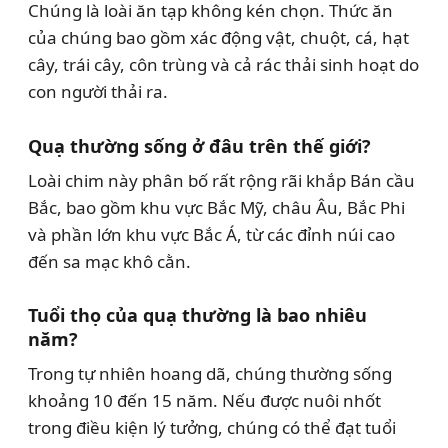
Chúng là loài ăn tạp không kén chọn. Thức ăn
của chúng bao gồm xác động vật, chuột, cá, hạt
cây, trái cây, côn trùng và cả rác thải sinh hoạt do
con người thải ra.
Quạ thường sống ở đâu trên thế giới?
Loài chim này phân bố rất rộng rãi khắp Bán cầu
Bắc, bao gồm khu vực Bắc Mỹ, châu Âu, Bắc Phi
và phần lớn khu vực Bắc Á, từ các đỉnh núi cao
đến sa mạc khô cằn.
Tuổi thọ của quạ thường là bao nhiêu
năm?
Trong tự nhiên hoang dã, chúng thường sống
khoảng 10 đến 15 năm. Nếu được nuôi nhốt
trong điều kiện lý tưởng, chúng có thể đạt tuổi