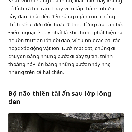
Khác với họ hàng của mình, loài chim này không
có tính xã hội cao. Thay vì tụ tập thành những
bầy đàn ồn ào lên đến hàng ngàn con, chúng
thích sống đơn độc hoặc đi theo từng cặp gắn bó.
Điểm ngoại lệ duy nhất là khi chúng phát hiện ra
nguồn thức ăn lớn dồi dào, ví dụ như các bãi rác
hoặc xác động vật lớn. Dưới mặt đất, chúng di
chuyển bằng những bước đi đầy tự tin, thỉnh
thoảng nảy lên bằng những bước nhảy nhẹ
nhàng trên cả hai chân.
Bộ não thiên tài ẩn sau lớp lông
đen