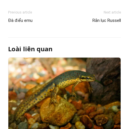
Previous article
Next article
Đà điểu emu
Rắn lục Russell
Loài liên quan