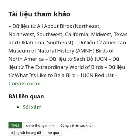
Tài liệu tham khảo
– Dữ liệu từ All About Birds (Northeast,
Northwest, Southwest, California, Midwest, Texas
and Oklahoma, Southeast) – Dữ liệu từ American
Museum of Natural History (AMNH) Birds of
North America – Dữ liệu từ Sách Đỏ IUCN – Dữ
liệu từ The Extraordinary World of Birds – Dữ liệu
từ What It’s Like to Be a Bird – IUCN Red List –
Corvus corax
Bài liên quan
Sói xám
TAGS
chim thông minh
động vật ăn xác thối
động vật hoang dã
họ quạ