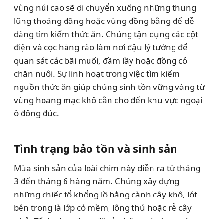
vùng núi cao sẽ di chuyển xuống những thung
lũng thoáng đãng hoặc vùng đồng bằng để dễ
dàng tìm kiếm thức ăn. Chúng tận dụng các cột
điện và cọc hàng rào làm nơi đậu lý tưởng để
quan sát các bãi muối, đầm lầy hoặc đồng cỏ
chăn nuôi. Sự linh hoạt trong việc tìm kiếm
nguồn thức ăn giúp chúng sinh tồn vững vàng từ
vùng hoang mạc khô cằn cho đến khu vực ngoại
ô đông đúc.
Tình trạng bảo tồn và sinh sản
Mùa sinh sản của loài chim này diễn ra từ tháng
3 đến tháng 6 hàng năm. Chúng xây dựng
những chiếc tổ khổng lồ bằng cành cây khô, lót
bên trong là lớp cỏ mềm, lông thú hoặc rễ cây