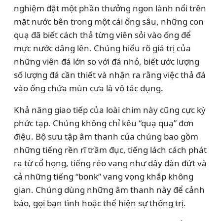
nghiệm đặt một phần thưởng ngon lành nổi trên
mặt nước bên trong một cái ống sâu, những con
quạ đã biết cách thả từng viên sỏi vào ống để
mực nước dâng lên. Chúng hiểu rõ giá trị của
những viên đá lớn so với đá nhỏ, biết ước lượng
số lượng đá cần thiết và nhận ra rằng việc thả đá
vào ống chứa mùn cưa là vô tác dụng.
Khả năng giao tiếp của loài chim này cũng cực kỳ
phức tạp. Chúng không chỉ kêu “quạ quạ” đơn
điệu. Bộ sưu tập âm thanh của chúng bao gồm
những tiếng rền rĩ trầm đục, tiếng lách cách phát
ra từ cổ họng, tiếng réo vang như dây đàn đứt và
cả những tiếng “bonk” vang vọng khắp không
gian. Chúng dùng những âm thanh này để cảnh
báo, gọi bạn tình hoặc thể hiện sự thống trị.