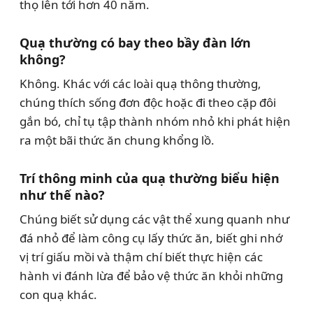
thọ lên tới hơn 40 năm.
Quạ thường có bay theo bầy đàn lớn
không?
Không. Khác với các loài quạ thông thường,
chúng thích sống đơn độc hoặc đi theo cặp đôi
gắn bó, chỉ tụ tập thành nhóm nhỏ khi phát hiện
ra một bãi thức ăn chung khổng lồ.
Trí thông minh của quạ thường biểu hiện
như thế nào?
Chúng biết sử dụng các vật thể xung quanh như
đá nhỏ để làm công cụ lấy thức ăn, biết ghi nhớ
vị trí giấu mồi và thậm chí biết thực hiện các
hành vi đánh lừa để bảo vệ thức ăn khỏi những
con quạ khác.