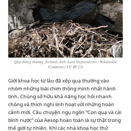
Quạ thông thường, Iceland. Ảnh: Lara Stefansdottir / Wikimedia
Commons / CC BY 2.0
Giới khoa học từ lâu đã xếp quạ thường vào
nhóm những loài chim thông minh nhất hành
tinh. Chúng sở hữu khả năng học hỏi nhanh
chóng và thích nghi linh hoạt với những hoàn
cảnh mới. Câu chuyện ngụ ngôn “Con quạ và cái
bình nước” của Aesop hoàn toàn là sự thật trong
thế giới tự nhiên. Khi các nhà khoa học thử