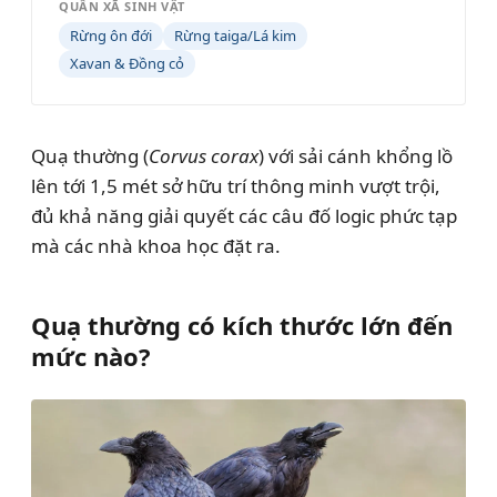
QUẦN XÃ SINH VẬT
Rừng ôn đới
Rừng taiga/Lá kim
Xavan & Đồng cỏ
Quạ thường (
Corvus corax
) với sải cánh khổng lồ
lên tới 1,5 mét sở hữu trí thông minh vượt trội,
đủ khả năng giải quyết các câu đố logic phức tạp
mà các nhà khoa học đặt ra.
Quạ thường có kích thước lớn đến
mức nào?