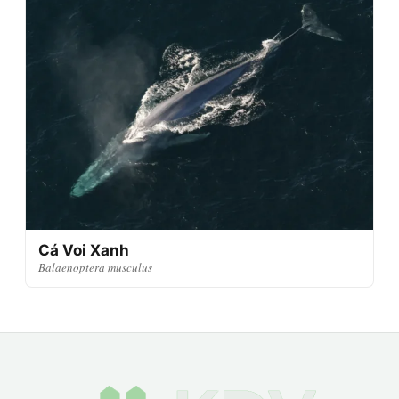
Cá Voi Xanh
Balaenoptera musculus