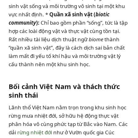
sinh vật sống và môi trường vô sinh tại một khu
vực nhất định. *
Quần xã sinh vật (
biotic
community
):
Chỉ bao gồm phần “sống”, tức là tập
hợp các loài động vật và thực vật cùng tồn tại.
Rất nhiều tài liệu dịch thuật ngữ
biome
thành
“quần xã sinh vật”, đây là cách dịch sai bản chất
làm mất đi yếu tố khí hậu và môi trường vật lý
cấu thành nên một khu sinh học.
Bối cảnh Việt Nam và thách thức
sinh thái
Lãnh thổ Việt Nam nằm trọn trong khu sinh học
rừng mưa nhiệt đới, sở hữu hệ động thực vật
phân hóa vô cùng phức tạp từ Bắc vào Nam. Các
dải
rừng nhiệt đới
như ở Vườn quốc gia Cúc