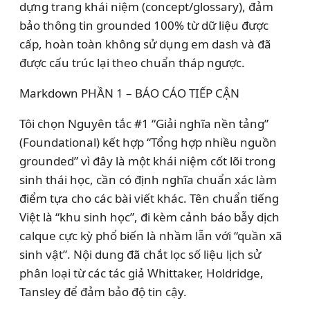
dựng trang khái niệm (concept/glossary), đảm
bảo thông tin grounded 100% từ dữ liệu được
cấp, hoàn toàn không sử dụng em dash và đã
được cấu trúc lại theo chuẩn tháp ngược.
Markdown PHẦN 1 – BÁO CÁO TIẾP CẬN
Tôi chọn Nguyên tắc #1 “Giải nghĩa nền tảng”
(Foundational) kết hợp “Tổng hợp nhiều nguồn
grounded” vì đây là một khái niệm cốt lõi trong
sinh thái học, cần có định nghĩa chuẩn xác làm
điểm tựa cho các bài viết khác. Tên chuẩn tiếng
Việt là “khu sinh học”, đi kèm cảnh báo bẫy dịch
calque cực kỳ phổ biến là nhầm lẫn với “quần xã
sinh vật”. Nội dung đã chắt lọc số liệu lịch sử
phân loại từ các tác giả Whittaker, Holdridge,
Tansley để đảm bảo độ tin cậy.