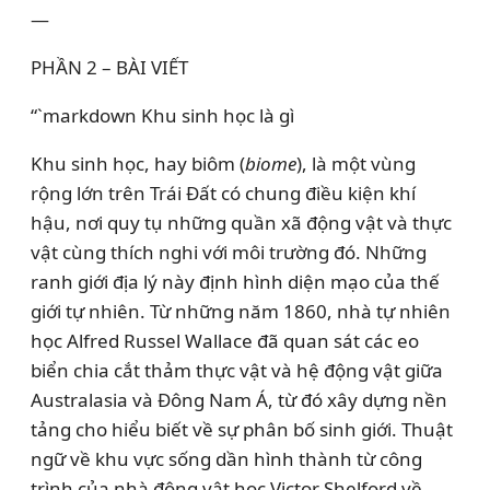
—
PHẦN 2 – BÀI VIẾT
“`markdown Khu sinh học là gì
Khu sinh học, hay biôm (
biome
), là một vùng
rộng lớn trên Trái Đất có chung điều kiện khí
hậu, nơi quy tụ những quần xã động vật và thực
vật cùng thích nghi với môi trường đó. Những
ranh giới địa lý này định hình diện mạo của thế
giới tự nhiên. Từ những năm 1860, nhà tự nhiên
học Alfred Russel Wallace đã quan sát các eo
biển chia cắt thảm thực vật và hệ động vật giữa
Australasia và Đông Nam Á, từ đó xây dựng nền
tảng cho hiểu biết về sự phân bố sinh giới. Thuật
ngữ về khu vực sống dần hình thành từ công
trình của nhà động vật học Victor Shelford về