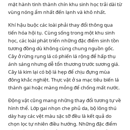
mặt hành tinh thành chín khu sinh học trải dài từ
vùng nóng ẩm nhất đến lạnh và khô nhất.
Khí hậu buộc các loài phải thay đổi thông qua
tiến hóa hội tụ. Cùng sống trong một khu sinh
học, các loài phát triển những đặc điểm sinh tồn
tương đồng dù không cùng chung nguồn gốc.
Cây ở rừng rụng lá có phiến lá rộng để hấp thụ
ánh sáng nhưng dễ tổn thương trước sương giá.
Cây lá kim lại có bộ lá hẹp để chịu đựng mùa
đông khắc nghiệt. Thực vật ở sa mạc tiêu biến lá
thành gai hoặc màng mỏng để chống mất nước.
Động vật cũng mang những thay đổi tương tự về
hình thể. Lớp gai nhọn che phủ da, bộ lông thú
dày hay các vệt màu sặc sỡ đều là kết quả do
chọn lọc tự nhiên điều hướng. Những đặc điểm