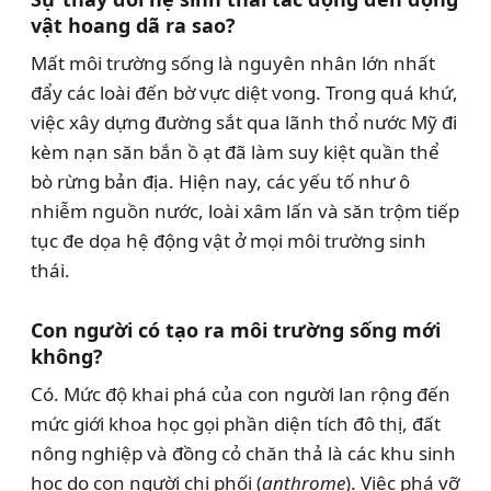
vật hoang dã ra sao?
Mất môi trường sống là nguyên nhân lớn nhất
đẩy các loài đến bờ vực diệt vong. Trong quá khứ,
việc xây dựng đường sắt qua lãnh thổ nước Mỹ đi
kèm nạn săn bắn ồ ạt đã làm suy kiệt quần thể
bò rừng bản địa. Hiện nay, các yếu tố như ô
nhiễm nguồn nước, loài xâm lấn và săn trộm tiếp
tục đe dọa hệ động vật ở mọi môi trường sinh
thái.
Con người có tạo ra môi trường sống mới
không?
Có. Mức độ khai phá của con người lan rộng đến
mức giới khoa học gọi phần diện tích đô thị, đất
nông nghiệp và đồng cỏ chăn thả là các khu sinh
học do con người chi phối (
anthrome
). Việc phá vỡ