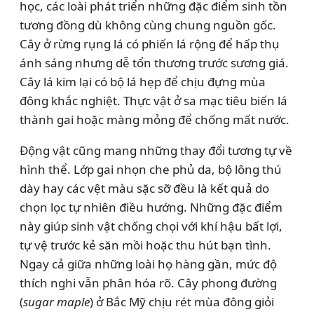
học, các loài phát triển những đặc điểm sinh tồn
tương đồng dù không cùng chung nguồn gốc.
Cây ở rừng rụng lá có phiến lá rộng để hấp thụ
ánh sáng nhưng dễ tổn thương trước sương giá.
Cây lá kim lại có bộ lá hẹp để chịu đựng mùa
đông khắc nghiệt. Thực vật ở sa mạc tiêu biến lá
thành gai hoặc màng mỏng để chống mất nước.
Động vật cũng mang những thay đổi tương tự về
hình thể. Lớp gai nhọn che phủ da, bộ lông thú
dày hay các vệt màu sặc sỡ đều là kết quả do
chọn lọc tự nhiên điều hướng. Những đặc điểm
này giúp sinh vật chống chọi với khí hậu bất lợi,
tự vệ trước kẻ săn mồi hoặc thu hút bạn tình.
Ngay cả giữa những loài họ hàng gần, mức độ
thích nghi vẫn phân hóa rõ. Cây phong đường
(
sugar maple
) ở Bắc Mỹ chịu rét mùa đông giỏi