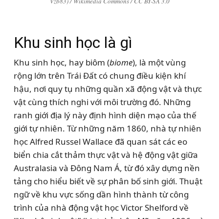
Vzb83) / Wikimedia Commons / CC BY-SA 3.0
Khu sinh học là gì
Khu sinh học, hay biôm (
biome
), là một vùng
rộng lớn trên Trái Đất có chung điều kiện khí
hậu, nơi quy tụ những quần xã động vật và thực
vật cùng thích nghi với môi trường đó. Những
ranh giới địa lý này định hình diện mạo của thế
giới tự nhiên. Từ những năm 1860, nhà tự nhiên
học Alfred Russel Wallace đã quan sát các eo
biển chia cắt thảm thực vật và hệ động vật giữa
Australasia và Đông Nam Á, từ đó xây dựng nền
tảng cho hiểu biết về sự phân bố sinh giới. Thuật
ngữ về khu vực sống dần hình thành từ công
trình của nhà động vật học Victor Shelford về