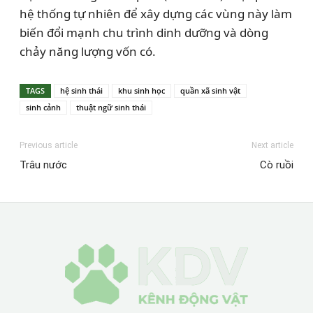
hệ thống tự nhiên để xây dựng các vùng này làm
biến đổi mạnh chu trình dinh dưỡng và dòng
chảy năng lượng vốn có.
TAGS
hệ sinh thái
khu sinh học
quần xã sinh vật
sinh cảnh
thuật ngữ sinh thái
Previous article
Next article
Trâu nước
Cò ruồi