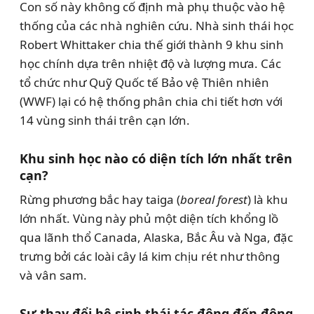
Con số này không cố định mà phụ thuộc vào hệ
thống của các nhà nghiên cứu. Nhà sinh thái học
Robert Whittaker chia thế giới thành 9 khu sinh
học chính dựa trên nhiệt độ và lượng mưa. Các
tổ chức như Quỹ Quốc tế Bảo vệ Thiên nhiên
(WWF) lại có hệ thống phân chia chi tiết hơn với
14 vùng sinh thái trên cạn lớn.
Khu sinh học nào có diện tích lớn nhất trên
cạn?
Rừng phương bắc hay taiga (
boreal forest
) là khu
lớn nhất. Vùng này phủ một diện tích khổng lồ
qua lãnh thổ Canada, Alaska, Bắc Âu và Nga, đặc
trưng bởi các loài cây lá kim chịu rét như thông
và vân sam.
Sự thay đổi hệ sinh thái tác động đến động