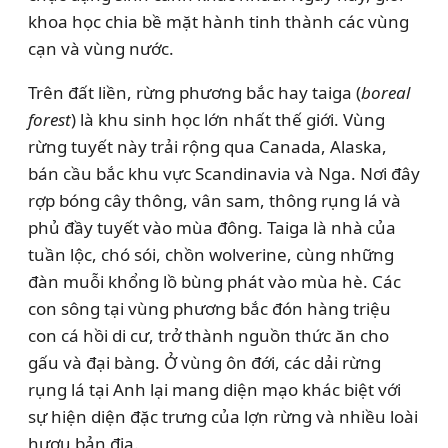
khoa học chia bề mặt hành tinh thành các vùng
cạn và vùng nước.
Trên đất liền, rừng phương bắc hay taiga (
boreal
forest
) là khu sinh học lớn nhất thế giới. Vùng
rừng tuyết này trải rộng qua Canada, Alaska,
bán cầu bắc khu vực Scandinavia và Nga. Nơi đây
rợp bóng cây thông, vân sam, thông rụng lá và
phủ đầy tuyết vào mùa đông. Taiga là nhà của
tuần lộc, chó sói, chồn wolverine, cùng những
đàn muỗi khổng lồ bùng phát vào mùa hè. Các
con sông tại vùng phương bắc đón hàng triệu
con cá hồi di cư, trở thành nguồn thức ăn cho
gấu và đại bàng. Ở vùng ôn đới, các dải rừng
rụng lá tại Anh lại mang diện mạo khác biệt với
sự hiện diện đặc trưng của lợn rừng và nhiều loài
hươu bản địa.