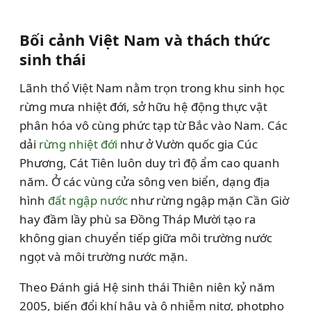
Bối cảnh Việt Nam và thách thức
sinh thái
Lãnh thổ Việt Nam nằm trọn trong khu sinh học
rừng mưa nhiệt đới, sở hữu hệ động thực vật
phân hóa vô cùng phức tạp từ Bắc vào Nam. Các
dải
rừng nhiệt đới
như ở Vườn quốc gia Cúc
Phương, Cát Tiên luôn duy trì độ ẩm cao quanh
năm. Ở các vùng cửa sông ven biển, dạng địa
hình
đất ngập nước
như rừng ngập mặn Cần Giờ
hay đầm lầy phù sa Đồng Tháp Mười tạo ra
không gian chuyển tiếp giữa môi trường nước
ngọt và môi trường nước mặn.
Theo Đánh giá Hệ sinh thái Thiên niên kỷ năm
2005, biến đổi khí hậu và ô nhiễm nitơ, photpho