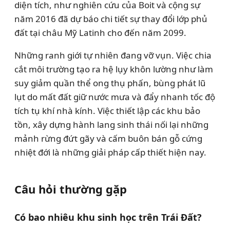
diện tích, như nghiên cứu của Boit và cộng sự
năm 2016 đã dự báo chi tiết sự thay đổi lớp phủ
đất tại châu Mỹ Latinh cho đến năm 2099.
Những ranh giới tự nhiên đang vỡ vụn. Việc chia
cắt môi trường tạo ra hệ lụy khôn lường như làm
suy giảm quần thể ong thụ phấn, bùng phát lũ
lụt do mất đất giữ nước mưa và đẩy nhanh tốc độ
tích tụ khí nhà kính. Việc thiết lập các khu bảo
tồn, xây dựng hành lang sinh thái nối lại những
mảnh rừng đứt gãy và cấm buôn bán gỗ cứng
nhiệt đới là những giải pháp cấp thiết hiện nay.
Câu hỏi thường gặp
Có bao nhiêu khu sinh học trên Trái Đất?