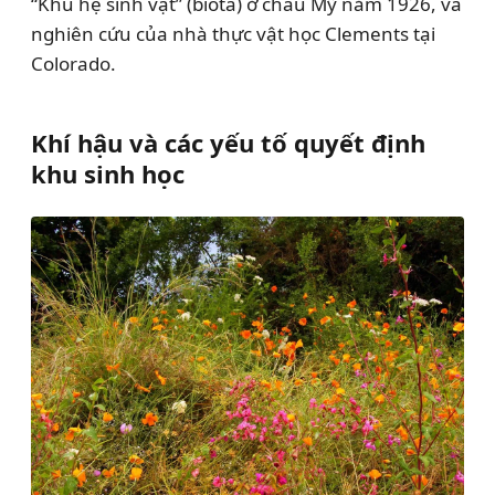
“Khu hệ sinh vật” (biota) ở châu Mỹ năm 1926, và
nghiên cứu của nhà thực vật học Clements tại
Colorado.
Khí hậu và các yếu tố quyết định
khu sinh học