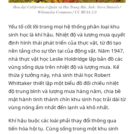
Hoa dại California ở Quần xã Địa Trung Hải. Ảnh: Steve Daniels /
Wikimedia Commons / CC BY-SA 2.0
Yếu tố cốt lõi trong mọi hệ thống phân loại khu
sinh học là khí hậu. Nhiệt độ và lượng mưa quyết
định hình thái phát triển của thực vật, từ đó tạo
nền tảng cho sự tồn tại của động vật. Năm 1947,
nhà thực vật học Leslie Holdridge lập bản đồ các
vùng sống dựa trên nhiệt độ và lượng mưa. Kế
thừa ý tưởng này, nhà sinh thái học Robert
Whittaker thiết lập một biểu đồ đối chiếu nhiệt
độ trung bình và lượng mưa hàng năm, chia bề
mặt hành tinh thành chín khu sinh học trải dài từ
vùng nóng ẩm nhất đến lạnh và khô nhất.
Khí hậu buộc các loài phải thay đổi thông qua
tiến hóa hội tụ. Cùng sống trong một khu sinh