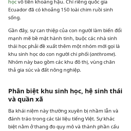
học
vô tiền khoáng hậu. Chỉ riêng quốc gia
Ecuador đã có khoảng 150 loài chim ruồi sinh
sống.
Gần đây, sự can thiệp của con người làm biến đổi
mạnh mẽ bề mặt hành tinh, buộc các nhà sinh
thái học phải đề xuất thêm một nhóm mới gọi là
khu sinh học do con người chi phối (
anthrome
).
Nhóm này bao gồm các khu đô thị, vùng chăn
thả gia súc và đất nông nghiệp.
Phân biệt khu sinh học, hệ sinh thái
và quần xã
Ba khái niệm này thường xuyên bị nhầm lẫn và
đánh tráo trong các tài liệu tiếng Việt. Sự khác
biệt nằm ở thang đo quy mô và thành phần cấu