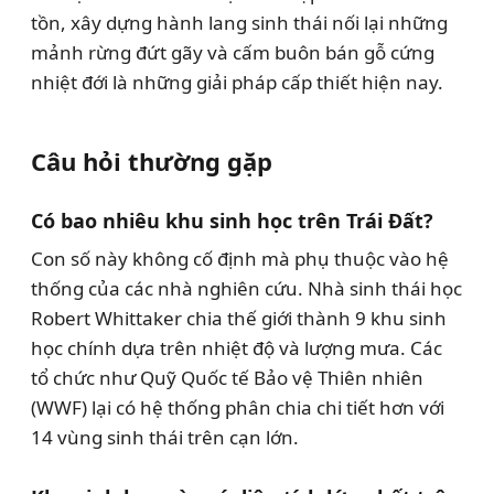
tồn, xây dựng hành lang sinh thái nối lại những
mảnh rừng đứt gãy và cấm buôn bán gỗ cứng
nhiệt đới là những giải pháp cấp thiết hiện nay.
Câu hỏi thường gặp
Có bao nhiêu khu sinh học trên Trái Đất?
Con số này không cố định mà phụ thuộc vào hệ
thống của các nhà nghiên cứu. Nhà sinh thái học
Robert Whittaker chia thế giới thành 9 khu sinh
học chính dựa trên nhiệt độ và lượng mưa. Các
tổ chức như Quỹ Quốc tế Bảo vệ Thiên nhiên
(WWF) lại có hệ thống phân chia chi tiết hơn với
14 vùng sinh thái trên cạn lớn.