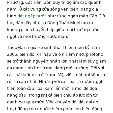
Phương, Cát Tiên luôn duy trì độ ẩm cao quanh
năm. Ở các vùng cửa sông ven biển, dạng địa
hình
đất ngập nước
như rừng ngập mặn Cần Giờ
hay đầm lầy phù sa Đồng Tháp Mười tạo ra
không gian chuyển tiếp giữa môi trường nước
ngọt và môi trường nước mặn.
Theo Đánh giá Hệ sinh thái Thiên niên kỷ năm
2005, biến đổi khí hậu và ô nhiễm nitơ, photpho
sẽ trở thành nguyên nhân lớn nhất làm suy giảm
đa dạng sinh học ở mọi dạng môi trường. Đối với
các loài lưỡng cư ở Trung Mỹ, việc mất nơi sống là
rủi ro cao nhất. Nhưng với các loài cá nước ngọt
trên toàn cầu, loài xâm lấn mới là mối đe dọa
hàng đầu, trong khi cá biển chịu áp lực lớn từ
đánh bắt quá mức. Việc chuyển đổi đất đai do
hoạt động con người chiếm phần lớn biến động