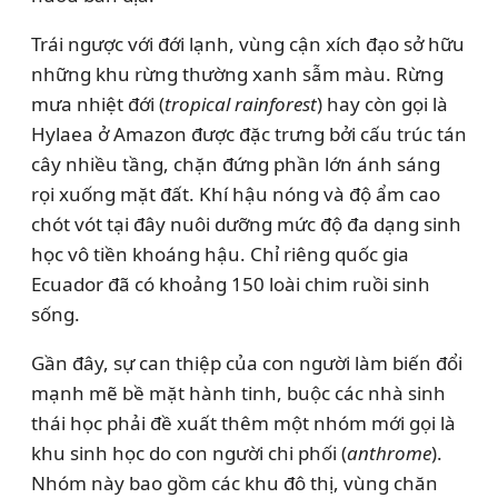
Trái ngược với đới lạnh, vùng cận xích đạo sở hữu
những khu rừng thường xanh sẫm màu. Rừng
mưa nhiệt đới (
tropical rainforest
) hay còn gọi là
Hylaea ở Amazon được đặc trưng bởi cấu trúc tán
cây nhiều tầng, chặn đứng phần lớn ánh sáng
rọi xuống mặt đất. Khí hậu nóng và độ ẩm cao
chót vót tại đây nuôi dưỡng mức độ đa dạng sinh
học vô tiền khoáng hậu. Chỉ riêng quốc gia
Ecuador đã có khoảng 150 loài chim ruồi sinh
sống.
Gần đây, sự can thiệp của con người làm biến đổi
mạnh mẽ bề mặt hành tinh, buộc các nhà sinh
thái học phải đề xuất thêm một nhóm mới gọi là
khu sinh học do con người chi phối (
anthrome
).
Nhóm này bao gồm các khu đô thị, vùng chăn