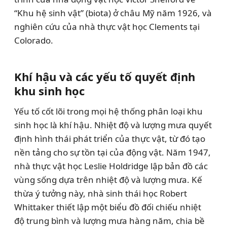
“Khu hệ sinh vật” (biota) ở châu Mỹ năm 1926, và
nghiên cứu của nhà thực vật học Clements tại
Colorado.
Khí hậu và các yếu tố quyết định
khu sinh học
Yếu tố cốt lõi trong mọi hệ thống phân loại khu
sinh học là khí hậu. Nhiệt độ và lượng mưa quyết
định hình thái phát triển của thực vật, từ đó tạo
nền tảng cho sự tồn tại của động vật. Năm 1947,
nhà thực vật học Leslie Holdridge lập bản đồ các
vùng sống dựa trên nhiệt độ và lượng mưa. Kế
thừa ý tưởng này, nhà sinh thái học Robert
Whittaker thiết lập một biểu đồ đối chiếu nhiệt
độ trung bình và lượng mưa hàng năm, chia bề