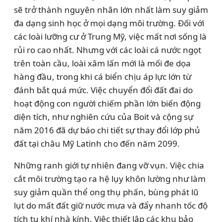
sẽ trở thành nguyên nhân lớn nhất làm suy giảm
đa dạng sinh học ở mọi dạng môi trường. Đối với
các loài lưỡng cư ở Trung Mỹ, việc mất nơi sống là
rủi ro cao nhất. Nhưng với các loài cá nước ngọt
trên toàn cầu, loài xâm lấn mới là mối đe dọa
hàng đầu, trong khi cá biển chịu áp lực lớn từ
đánh bắt quá mức. Việc chuyển đổi đất đai do
hoạt động con người chiếm phần lớn biến động
diện tích, như nghiên cứu của Boit và cộng sự
năm 2016 đã dự báo chi tiết sự thay đổi lớp phủ
đất tại châu Mỹ Latinh cho đến năm 2099.
Những ranh giới tự nhiên đang vỡ vụn. Việc chia
cắt môi trường tạo ra hệ lụy khôn lường như làm
suy giảm quần thể ong thụ phấn, bùng phát lũ
lụt do mất đất giữ nước mưa và đẩy nhanh tốc độ
tích tụ khí nhà kính. Việc thiết lập các khu bảo