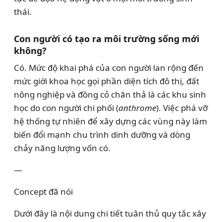
thái.
Con người có tạo ra môi trường sống mới
không?
Có. Mức độ khai phá của con người lan rộng đến
mức giới khoa học gọi phần diện tích đô thị, đất
nông nghiệp và đồng cỏ chăn thả là các khu sinh
học do con người chi phối (
anthrome
). Việc phá vỡ
hệ thống tự nhiên để xây dựng các vùng này làm
biến đổi mạnh chu trình dinh dưỡng và dòng
chảy năng lượng vốn có.
—
Concept đã nói
Dưới đây là nội dung chi tiết tuân thủ quy tắc xây