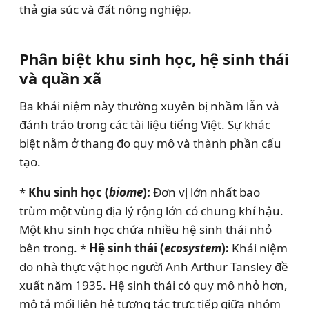
thả gia súc và đất nông nghiệp.
Phân biệt khu sinh học, hệ sinh thái
và quần xã
Ba khái niệm này thường xuyên bị nhầm lẫn và
đánh tráo trong các tài liệu tiếng Việt. Sự khác
biệt nằm ở thang đo quy mô và thành phần cấu
tạo.
*
Khu sinh học (
biome
):
Đơn vị lớn nhất bao
trùm một vùng địa lý rộng lớn có chung khí hậu.
Một khu sinh học chứa nhiều hệ sinh thái nhỏ
bên trong. *
Hệ sinh thái (
ecosystem
):
Khái niệm
do nhà thực vật học người Anh Arthur Tansley đề
xuất năm 1935. Hệ sinh thái có quy mô nhỏ hơn,
mô tả mối liên hệ tương tác trực tiếp giữa nhóm