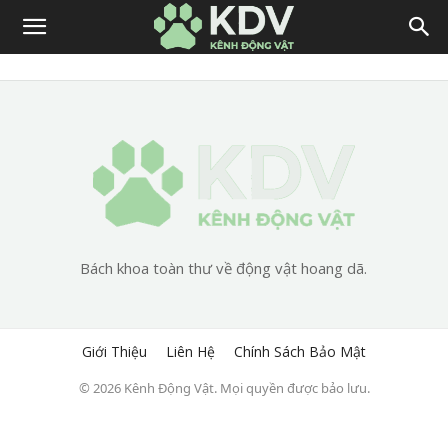
Bách khoa toàn thư về động vật hoang dã.
Giới Thiệu
Liên Hệ
Chính Sách Bảo Mật
© 2026 Kênh Động Vật. Mọi quyền được bảo lưu.