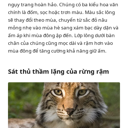
ngụy trang hoàn hảo. Chúng có ba kiểu hoa văn
chính là đốm, sọc hoặc trơn màu. Màu sắc lông
sẽ thay đổi theo mùa, chuyển từ sắc đỏ nâu
mỏng nhẹ vào mùa hè sang xám bạc dày dặn và
ấm áp khi mùa đông ập đến. Lớp lông dưới bàn
chân của chúng cũng mọc dài và rậm hơn vào
mùa đông để tăng cường khả năng giữ ấm.
Sát thủ thầm lặng của rừng rậm