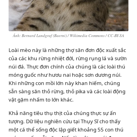
Ảnh: Bernard Landgraf (Baerni) / Wikimedia Commons / CC-BY-SA
Loài mèo này là những thợ săn đơn độc xuất sắc
của các khu rừng nhiệt đới, rừng rụng lá và sườn
núi đá. Thực đơn chính của chúng là các loài thú
móng guốc như hươu nai hoặc sơn dương núi.
Khi những con mồi lớn này khan hiếm, chúng
sẵn sàng săn thỏ rừng, thỏ pika và các loài động
vật gặm nhấm to lớn khác.
Khả năng tiêu thụ thịt của chúng thực sự ấn
tượng. Dữ liệu nghiên cứu tại Thụy Sĩ cho thấy
một cá thể sống độc lập giết khoảng 55 con thú