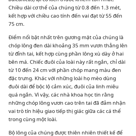
Chiều dài cơ thể của chúng từ 0.8 đến 1.3 mét,
kết hợp với chiều cao tính đến vai đạt từ 55 đến
75 cm.
Điểm nổi bật nhất trên gương mặt của chúng là
chóp lông đen dài khoảng 35 mm vươn thẳng lên
từ đỉnh tai, kết hợp cùng phần lông xù dày ở hai
bên má. Chiếc đuôi của loài này rất ngắn, chỉ dài
từ 10 đến 24 cm với phần chóp mang màu đen
đặc trưng. Khác với những loài họ mèo dùng
đuôi dài để bộc lộ cảm xúc, đuôi của linh miêu
quá ngắn. Vì vậy, các nhà khoa học tin rằng
những chóp lông vươn cao trên tai đã đảm nhận
vai trò tín hiệu giao tiếp thị giác giữa các cá thể
trong cùng một loài.
Bộ lông của chúng được thiên nhiên thiết kế để