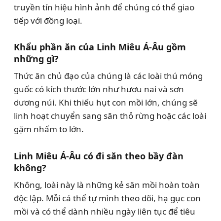
truyền tín hiệu hình ảnh để chúng có thể giao
tiếp với đồng loại.
Khẩu phần ăn của Linh Miêu Á-Âu gồm
những gì?
Thức ăn chủ đạo của chúng là các loài thú móng
guốc có kích thước lớn như hươu nai và sơn
dương núi. Khi thiếu hụt con mồi lớn, chúng sẽ
linh hoạt chuyển sang săn thỏ rừng hoặc các loài
gặm nhấm to lớn.
Linh Miêu Á-Âu có đi săn theo bầy đàn
không?
Không, loài này là những kẻ săn mồi hoàn toàn
độc lập. Mỗi cá thể tự mình theo dõi, hạ gục con
mồi và có thể dành nhiều ngày liên tục để tiêu