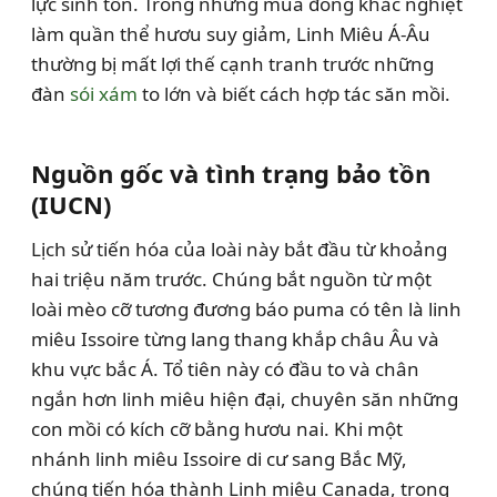
lực sinh tồn. Trong những mùa đông khắc nghiệt
làm quần thể hươu suy giảm, Linh Miêu Á-Âu
thường bị mất lợi thế cạnh tranh trước những
đàn
sói xám
to lớn và biết cách hợp tác săn mồi.
Nguồn gốc và tình trạng bảo tồn
(IUCN)
Lịch sử tiến hóa của loài này bắt đầu từ khoảng
hai triệu năm trước. Chúng bắt nguồn từ một
loài mèo cỡ tương đương báo puma có tên là linh
miêu Issoire từng lang thang khắp châu Âu và
khu vực bắc Á. Tổ tiên này có đầu to và chân
ngắn hơn linh miêu hiện đại, chuyên săn những
con mồi có kích cỡ bằng hươu nai. Khi một
nhánh linh miêu Issoire di cư sang Bắc Mỹ,
chúng tiến hóa thành Linh miêu Canada, trong