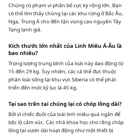
Chúng có phạm vi phân bố cực kỳ rộng lớn. Bạn
có thể tìm thấy chúng tại các khu rừng ở Bắc Âu,
Nga, Trung Á cho đến tận vùng cao nguyên Tây
Tạng lạnh giá.
Kích thước lớn nhất của Linh Miêu Á-Âu là
bao nhiêu?
Trọng lượng trung bình của loài này dao động từ
15 đến 29 kg. Tuy nhiên, các cá thể đực thuộc
phân loài sống tại khu vực Siberia có thể phát
triển đến mức kỷ lục là 45 kg.
Tại sao trên tai chúng lại có chóp lông dài?
Bởi vì chiếc đuôi của loài linh miêu quá ngắn để
bộc lộ cảm xúc. Các nhà khoa học cho rằng chóp
lông tai vươn dài hoạt động như một thiết bị