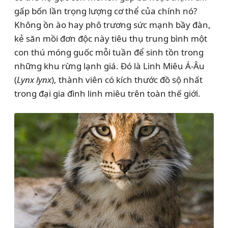
gấp bốn lần trọng lượng cơ thể của chính nó?
Không ồn ào hay phô trương sức mạnh bầy đàn,
kẻ săn mồi đơn độc này tiêu thụ trung bình một
con thú móng guốc mỗi tuần để sinh tồn trong
những khu rừng lạnh giá. Đó là Linh Miêu Á-Âu
(
Lynx lynx
), thành viên có kích thước đồ sộ nhất
trong đại gia đình linh miêu trên toàn thế giới.