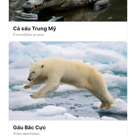
Cá sấu Trung Mỹ
Crocodylus acutus
Gấu Bắc Cực
Ursus maritimus