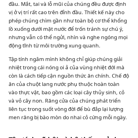
đầu. Mắt, tai và lỗ mũi của chúng đều được định
vị ở vị trí rất cao trên đỉnh đầu. Thiết kế này cho
phép chúng chìm gần như toàn bộ cơ thể khổng
lồ xuống dưới mặt nước để trốn tránh sự chú ý,
nhưng vẫn có thể ngửi, nhìn và nghe ngóng mọi
động tĩnh từ môi trường xung quanh.
Tập tính ngâm mình không chỉ giúp chúng giải
nhiệt trong cái nóng oi ả của vùng nhiệt đới mà
còn là cách tiếp cận nguồn thức ăn chính. Chế độ
ăn của chuột lang nước phụ thuộc hoàn toàn
vào thực vật, bao gồm các loại cây thủy sinh, cỏ
và vỏ cây non. Răng cửa của chúng phát triển
liên tục trong suốt vòng đời để bù đắp lại lượng
men răng bị bào mòn do nhai cỏ cứng mỗi ngày.