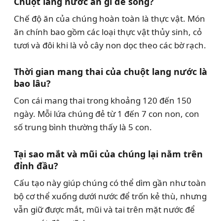
Chuột lang nước ăn gì để sống?
Chế độ ăn của chúng hoàn toàn là thực vật. Món
ăn chính bao gồm các loại thực vật thủy sinh, cỏ
tươi và đôi khi là vỏ cây non dọc theo các bờ rạch.
Thời gian mang thai của chuột lang nước là
bao lâu?
Con cái mang thai trong khoảng 120 đến 150
ngày. Mỗi lứa chúng đẻ từ 1 đến 7 con non, con
số trung bình thường thấy là 5 con.
Tại sao mắt và mũi của chúng lại nằm trên
đỉnh đầu?
Cấu tạo này giúp chúng có thể dìm gần như toàn
bộ cơ thể xuống dưới nước để trốn kẻ thù, nhưng
vẫn giữ được mắt, mũi và tai trên mặt nước để