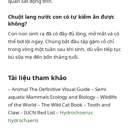
quan sát động tĩnh.
Chuột lang nước con có tự kiếm ăn được
không?
Con non sinh ra đã có đầy đủ lông, mở mắt và có
thể bơi lội ngay. Chúng bắt đầu tập gặm cỏ chỉ
trong vòng một tuần sau khi sinh, dù vẫn tiếp tục
bú sữa mẹ đến bốn tháng tuổi.
Tài liệu tham khảo
– Animal The Definitive Visual Guide – Semi
aquatic Mammals Ecology and Biology – Wildlife
of the World – The Wild Cat Book – Tooth and
Claw – IUCN Red List –
Hydrochoerus
hydrochaeris