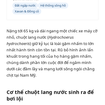
Đất ngập nước
Hệ thống sông hồ
Xavan & Đồng cỏ
Nặng tới 65 kg và dài ngang một chiếc xe máy cỡ
nhỏ, chuột lang nước (
Hydrochoerus
hydrochaeris
) giữ kỷ lục là loài gặm nhấm to lớn
nhất hành tinh còn tồn tại. Rũ bỏ hình ảnh lẩn
khuất trong hang tối của họ hàng gặm nhấm,
chúng dành phần lớn cuộc đời để ngâm mình
dưới các đầm lầy và mạng lưới sông ngòi chằng
chịt tại Nam Mỹ.
Cơ thể chuột lang nước sinh ra để
bơi lội