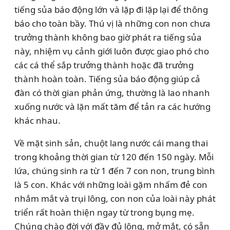
tiếng sủa báo động lớn và lặp đi lặp lại để thông
báo cho toàn bầy. Thú vị là những con non chưa
trưởng thành không bao giờ phát ra tiếng sủa
này, nhiệm vụ cảnh giới luôn được giao phó cho
các cá thể sắp trưởng thành hoặc đã trưởng
thành hoàn toàn. Tiếng sủa báo động giúp cả
đàn có thời gian phản ứng, thường là lao nhanh
xuống nước và lặn mất tăm để tản ra các hướng
khác nhau.
Về mặt sinh sản, chuột lang nước cái mang thai
trong khoảng thời gian từ 120 đến 150 ngày. Mỗi
lứa, chúng sinh ra từ 1 đến 7 con non, trung bình
là 5 con. Khác với những loài gặm nhấm đẻ con
nhắm mắt và trụi lông, con non của loài này phát
triển rất hoàn thiện ngay từ trong bụng mẹ.
Chúng chào đời với đầy đủ lông, mở mắt, có sẵn