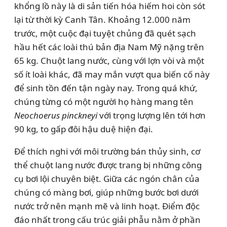
khổng lồ này là di sản tiến hóa hiếm hoi còn sót
lại từ thời kỳ Canh Tân. Khoảng 12.000 năm
trước, một cuộc đại tuyệt chủng đã quét sạch
hầu hết các loài thú bản địa Nam Mỹ nặng trên
65 kg. Chuột lang nước, cùng với lợn vòi và một
số ít loài khác, đã may mắn vượt qua biến cố này
để sinh tồn đến tận ngày nay. Trong quá khứ,
chúng từng có một người họ hàng mang tên
Neochoerus pinckneyi
với trọng lượng lên tới hơn
90 kg, to gấp đôi hậu duệ hiện đại.
Để thích nghi với môi trường bán thủy sinh, cơ
thể chuột lang nước được trang bị những công
cụ bơi lội chuyên biệt. Giữa các ngón chân của
chúng có màng bơi, giúp những bước bơi dưới
nước trở nên mạnh mẽ và linh hoạt. Điểm độc
đáo nhất trong cấu trúc giải phẫu nằm ở phần