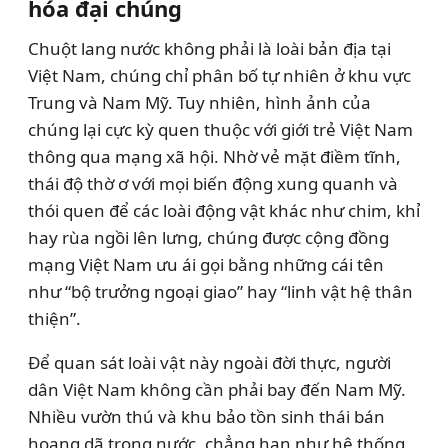
hóa đại chúng
Chuột lang nước không phải là loài bản địa tại
Việt Nam, chúng chỉ phân bố tự nhiên ở khu vực
Trung và Nam Mỹ. Tuy nhiên, hình ảnh của
chúng lại cực kỳ quen thuộc với giới trẻ Việt Nam
thông qua mạng xã hội. Nhờ vẻ mặt điềm tĩnh,
thái độ thờ ơ với mọi biến động xung quanh và
thói quen để các loài động vật khác như chim, khỉ
hay rùa ngồi lên lưng, chúng được cộng đồng
mạng Việt Nam ưu ái gọi bằng những cái tên
như “bộ trưởng ngoại giao” hay “linh vật hệ thân
thiện”.
Để quan sát loài vật này ngoài đời thực, người
dân Việt Nam không cần phải bay đến Nam Mỹ.
Nhiều vườn thú và khu bảo tồn sinh thái bán
hoang dã trong nước, chẳng hạn như hệ thống