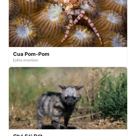
Cua Pom-Pom
Lybia tesselata