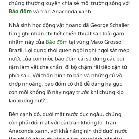
chúng thường xuyên chia sẻ môi trường sống với
Báo đốm
và trăn Anaconda xanh.
Nhà sinh học động vật hoang dã George Schaller
từng ghi nhận chi tiết chiến thuật săn loài gặm
nhấm này của
Báo đốm
tại vùng Mato Grosso,
Brazil. Lợi dụng thói quen ngồi nghỉ ngơi sát mép
nước của con mồi, báo đốm cái sẽ dùng các bụi
rậm làm vật che chắn, đi bộ chậm rãi tiếp cận từ
phía sau. Với thân hình to bản và những cú vồ
chớp nhoáng, báo đốm có thể dễ dàng hạ gục
con mồi khổng lồ này ngay trước khi chúng kịp
lao xuống nước.
Bên cạnh đó, dưới mặt nước đục ngầu, chúng
còn phải đối mặt với loài trăn khổng lồ. Trăn
Anaconda xanh, với khả năng nín thở dưới nước