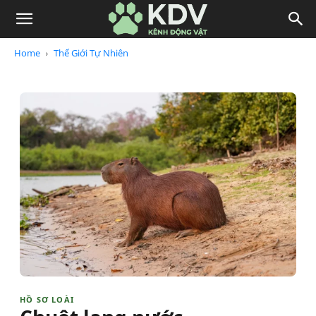
Home
Thế Giới Tự Nhiên
HỒ SƠ LOÀI