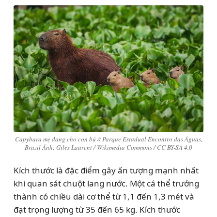
Capybara mẹ đang cho con bú ở Parque Estadual Encontro das Águas,
Brazil Ảnh: Giles Laurent / Wikimedia Commons / CC BY-SA 4.0
Kích thước là đặc điểm gây ấn tượng mạnh nhất
khi quan sát chuột lang nước. Một cá thể trưởng
thành có chiều dài cơ thể từ 1,1 đến 1,3 mét và
đạt trọng lượng từ 35 đến 65 kg. Kích thước