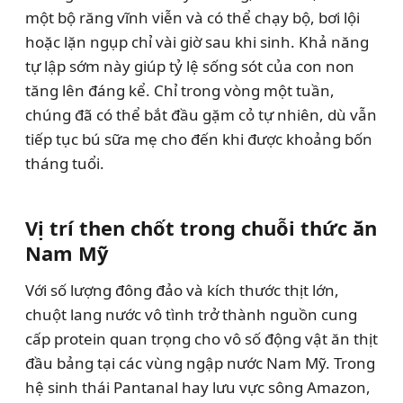
một bộ răng vĩnh viễn và có thể chạy bộ, bơi lội
hoặc lặn ngụp chỉ vài giờ sau khi sinh. Khả năng
tự lập sớm này giúp tỷ lệ sống sót của con non
tăng lên đáng kể. Chỉ trong vòng một tuần,
chúng đã có thể bắt đầu gặm cỏ tự nhiên, dù vẫn
tiếp tục bú sữa mẹ cho đến khi được khoảng bốn
tháng tuổi.
Vị trí then chốt trong chuỗi thức ăn
Nam Mỹ
Với số lượng đông đảo và kích thước thịt lớn,
chuột lang nước vô tình trở thành nguồn cung
cấp protein quan trọng cho vô số động vật ăn thịt
đầu bảng tại các vùng ngập nước Nam Mỹ. Trong
hệ sinh thái Pantanal hay lưu vực sông Amazon,