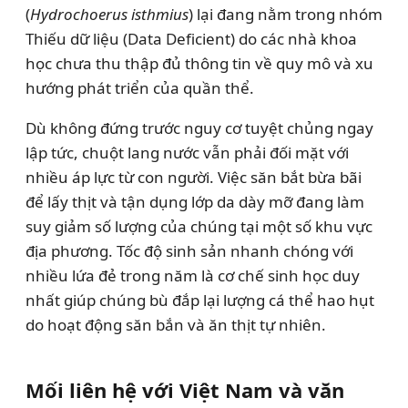
(
Hydrochoerus isthmius
) lại đang nằm trong nhóm
Thiếu dữ liệu (Data Deficient) do các nhà khoa
học chưa thu thập đủ thông tin về quy mô và xu
hướng phát triển của quần thể.
Dù không đứng trước nguy cơ tuyệt chủng ngay
lập tức, chuột lang nước vẫn phải đối mặt với
nhiều áp lực từ con người. Việc săn bắt bừa bãi
để lấy thịt và tận dụng lớp da dày mỡ đang làm
suy giảm số lượng của chúng tại một số khu vực
địa phương. Tốc độ sinh sản nhanh chóng với
nhiều lứa đẻ trong năm là cơ chế sinh học duy
nhất giúp chúng bù đắp lại lượng cá thể hao hụt
do hoạt động săn bắn và ăn thịt tự nhiên.
Mối liên hệ với Việt Nam và văn