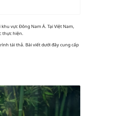
ại khu vực Đông Nam Á. Tại Việt Nam,
c thực hiện.
nh tái thả. Bài viết dưới đây cung cấp