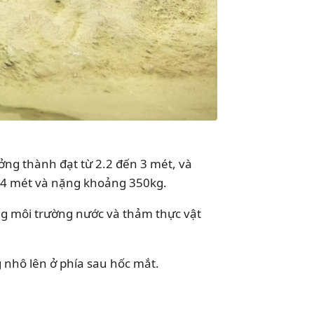
ưởng thành đạt từ 2.2 đến 3 mét, và
ến 4 mét và nặng khoảng 350kg.
ng môi trường nước và thảm thực vật
 nhô lên ở phía sau hốc mắt.