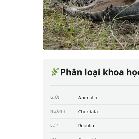
Phân loại khoa họ
Animalia
GIỚI
Chordata
NGÀNH
Reptilia
LỚP