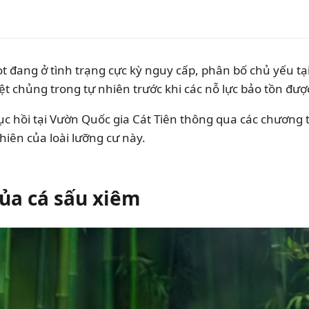
ọt đang ở tình trạng cực kỳ nguy cấp, phân bố chủ yếu t
ệt chủng trong tự nhiên trước khi các nỗ lực bảo tồn đượ
 hồi tại Vườn Quốc gia Cát Tiên thông qua các chương trì
nhiên của loài lưỡng cư này.
ủa cá sấu xiêm