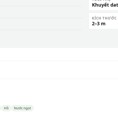
Khuyết da
KÍCH THƯỚC
2–3 m
Hồ
Nước ngọt