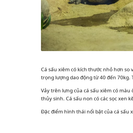
Cá sấu xiêm có kích thước nhỏ hơn so 
trọng lượng dao động từ 40 đến 70kg. 
Vảy trên lưng của cá sấu xiêm có màu 
thủy sinh. Cá sấu non có các sọc xen k
Đặc điểm hình thái nổi bật của cá sấu