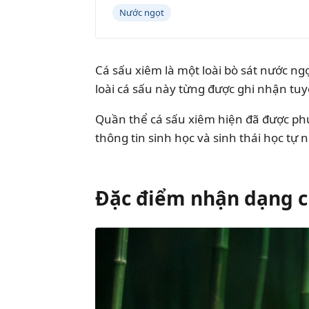
Nước ngọt
Cá sấu xiêm là một loài bò sát nước ng
loài cá sấu này từng được ghi nhận tuy
Quần thể cá sấu xiêm hiện đã được phục
thông tin sinh học và sinh thái học tự 
Đặc điểm nhận dạng c